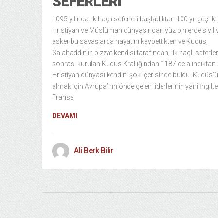
SEFERLERI
1095 yılında ilk haçlı seferleri başladıktan 100 yıl geçtikt
Hristiyan ve Müslüman dünyasından yüz binlerce sivil 
asker bu savaşlarda hayatını kaybettikten ve Kudüs,
Salahaddin’in bizzat kendisi tarafından, ilk haçlı seferler
sonrası kurulan Kudüs Krallığından 1187’de alındıktan
Hristiyan dünyası kendini şok içerisinde buldu. Kudüs’ü
almak için Avrupa’nın önde gelen liderlerinin yani İngilte
Fransa
DEVAMI
Ali Berk Bilir