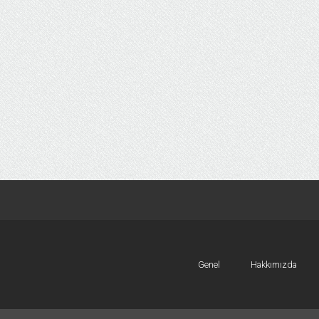
Genel
Hakkımızda