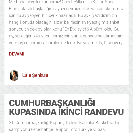
Merhaba sevgili okurlarımız! GazeteBilkent ‘in Kültür-Sanat
Birimi olarak başlattığımız yazı dizimizde her yaştan okurumuz
için bu ay yepyeni bir içerik hazırladık. Bu ayki yazı dizimizin
hangi konuda olacağını sizler belirlediniz ve yaptığımız anket
sonucu en çok oy olan konu “En Etkileyici 6 Albüm” oldu. Bu
ay, siz değerli okuyucularımız için sanat dünyasına damgasını
vurmuş en çarpıcı albümleri derledik. Bu yazımızda; Discovery
DEVAMI
Lale Şenkula
CUMHURBAŞKANLIĞI
KUPASINDA İKINCI RANDEVU
21. Cumhurbaşkanlığı Kupası, Türkiye Kadınlar Basketbol Ligi
şampiyonu Fenerbahçe ile Spor Toto Türkiye Kupası