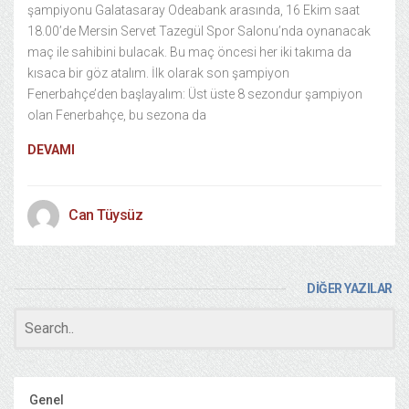
şampiyonu Galatasaray Odeabank arasında, 16 Ekim saat
18.00’de Mersin Servet Tazegül Spor Salonu’nda oynanacak
maç ile sahibini bulacak. Bu maç öncesi her iki takıma da
kısaca bir göz atalım. İlk olarak son şampiyon
Fenerbahçe’den başlayalım: Üst üste 8 sezondur şampiyon
olan Fenerbahçe, bu sezona da
DEVAMI
Can Tüysüz
DİĞER YAZILAR
Genel