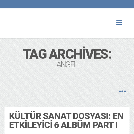
Toggl
naviga
TAG ARCHIVES:
ANGEL
KÜLTÜR SANAT DOSYASI: EN
ETKILEYICI 6 ALBÜM PART I