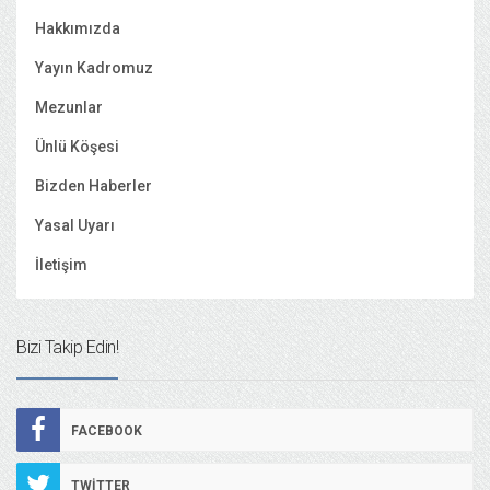
Hakkımızda
Yayın Kadromuz
Mezunlar
Ünlü Köşesi
Bizden Haberler
Yasal Uyarı
İletişim
Bizi Takip Edin!
FACEBOOK
TWITTER