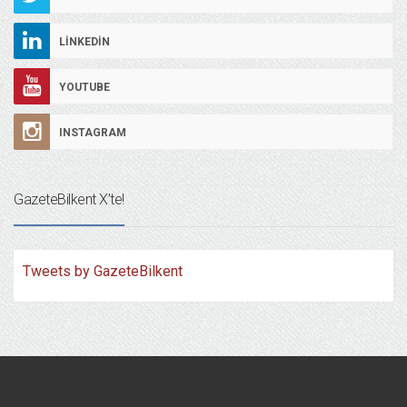
LINKEDIN
YOUTUBE
INSTAGRAM
GazeteBilkent X’te!
Tweets by GazeteBilkent