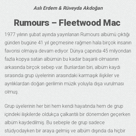
Aslı Erdem & Rüveyda Akdoğan
Rumours – Fleetwood Mac
1977 yılının şubat ayında yayınlanan Rumours albümü çıktığı
günden bugüne 41 yıl geçmesine rağmen hala birçok insanın
favorisi olmaya devam ediyor. Dünya çapında 45 milyondan
fazla kopya satan albümün bu kadar başarılı olmasının
arkasında birçok sebep var. Bunlardan biri, albüm kaydı
sırasında grup üyelerinin arasındaki karmaşık ilişkiler ve
ayrılıklardan doğan gerilimin müzik yoluyla dışa vurulması
olmuş.
Grup üyelerinin her biri hem kendi hayatında hem de grup
içindeki ilişkilerde oldukça çalkantılı bir dönemden geçerken
albüm kaydedilmiş. Bu sebeple de grup sadece
stüdyodayken bir araya gelmiş ve albüm dışında da hiçbir