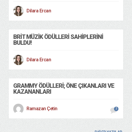
Dilara Ercan
BRIT MÜZIK ÖDÜLLERI SAHIPLERINI
BULDU!
Dilara Ercan
GRAMMY ÖDÜLLERI; ÖNE ÇIKANLARI VE
KAZANANLARI
Ramazan Çetin
3