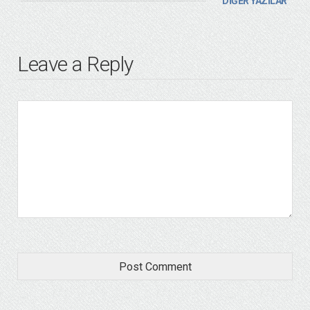
DİĞER YAZILAR
Leave a Reply