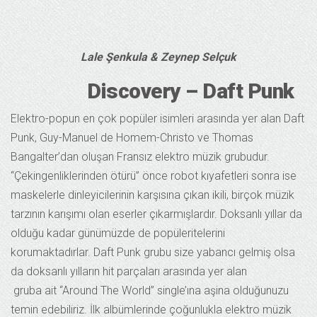
Lale Şenkula & Zeynep Selçuk
Discovery – Daft Punk
Elektro-popun en çok popüler isimleri arasında yer alan Daft
Punk, Guy-Manuel de Homem-Christo ve Thomas
Bangalter’dan oluşan Fransız elektro müzik grubudur.
“Çekingenliklerinden ötürü” önce robot kıyafetleri sonra ise
maskelerle dinleyicilerinin karşısına çıkan ikili, birçok müzik
tarzının karışımı olan eserler çıkarmışlardır. Doksanlı yıllar da
olduğu kadar günümüzde de popüleritelerini
korumaktadırlar. Daft Punk grubu size yabancı gelmiş olsa
da doksanlı yılların hit parçaları arasında yer alan
gruba ait “Around The World” single’ına aşina olduğunuzu
temin edebiliriz. İlk albümlerinde çoğunlukla elektro müzik