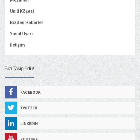
Mezunlar
Ünlü Köşesi
Bizden Haberler
Yasal Uyarı
İletişim
Bizi Takip Edin!
FACEBOOK
TWITTER
LINKEDIN
YOUTUBE