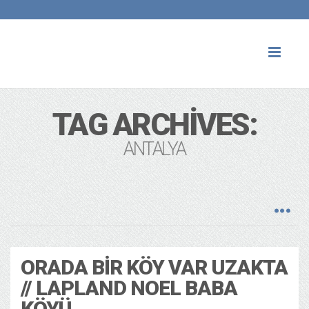
Toggl
naviga
TAG ARCHIVES:
ANTALYA
ORADA BIR KÖY VAR UZAKTA
// LAPLAND NOEL BABA
KÖYÜ