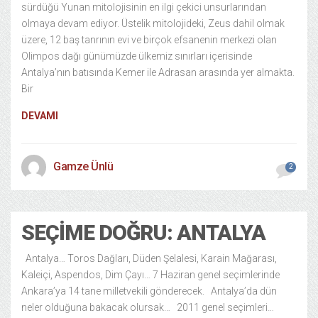
sürdüğü Yunan mitolojisinin en ilgi çekici unsurlarından
olmaya devam ediyor. Üstelik mitolojideki, Zeus dahil olmak
üzere, 12 baş tanrının evi ve birçok efsanenin merkezi olan
Olimpos dağı günümüzde ülkemiz sınırları içerisinde
Antalya’nın batısında Kemer ile Adrasan arasında yer almakta.
Bir
DEVAMI
Gamze Ünlü
2
SEÇIME DOĞRU: ANTALYA
Antalya… Toros Dağları, Düden Şelalesi, Karain Mağarası,
Kaleiçi, Aspendos, Dim Çayı… 7 Haziran genel seçimlerinde
Ankara’ya 14 tane milletvekili gönderecek. Antalya’da dün
neler olduğuna bakacak olursak… 2011 genel seçimleri…