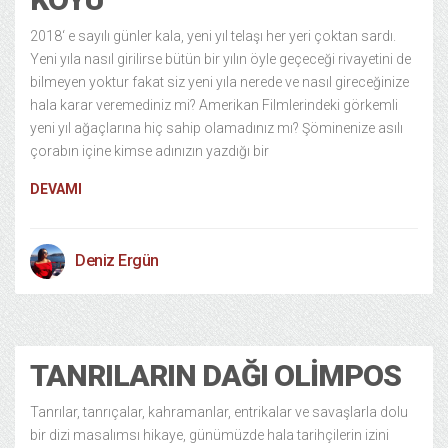
2018‘ e sayılı günler kala, yeni yıl telaşı her yeri çoktan sardı.
Yeni yıla nasıl girilirse bütün bir yılın öyle geçeceği rivayetini de
bilmeyen yoktur fakat siz yeni yıla nerede ve nasıl gireceğinize
hala karar veremediniz mi? Amerikan Filmlerindeki görkemli
yeni yıl ağaçlarına hiç sahip olamadınız mı? Şöminenize asılı
çorabın içine kimse adınızın yazdığı bir
DEVAMI
Deniz Ergün
Kültür Sanat
11 years ago
TANRILARIN DAĞI OLIMPOS
Tanrılar, tanrıçalar, kahramanlar, entrikalar ve savaşlarla dolu
bir dizi masalımsı hikaye, günümüzde hala tarihçilerin izini