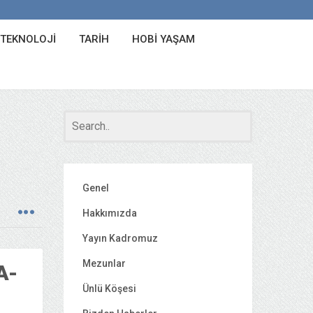
 TEKNOLOJI
TARIH
HOBI YAŞAM
Genel
Hakkımızda
Yayın Kadromuz
Mezunlar
A-
Ünlü Köşesi