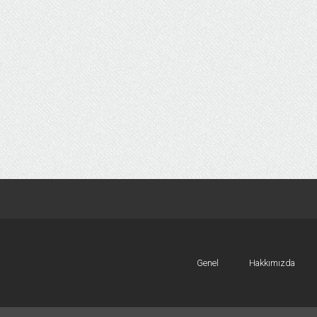
Genel
Hakkımızda