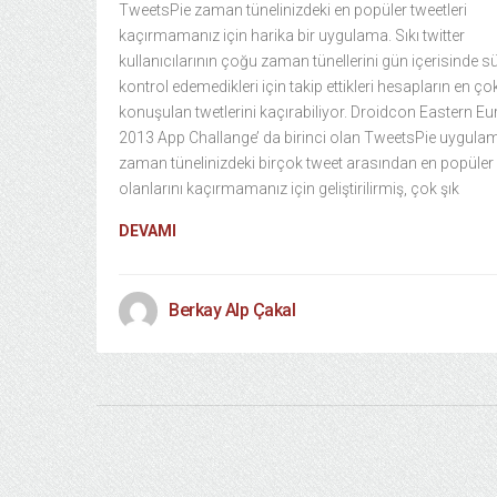
TweetsPie zaman tünelinizdeki en popüler tweetleri
kaçırmamanız için harika bir uygulama. Sıkı twitter
kullanıcılarının çoğu zaman tünellerini gün içerisinde sü
kontrol edemedikleri için takip ettikleri hesapların en ço
konuşulan twetlerini kaçırabiliyor. Droidcon Eastern E
2013 App Challange’ da birinci olan TweetsPie uygulam
zaman tünelinizdeki birçok tweet arasından en popüler
olanlarını kaçırmamanız için geliştirilirmiş, çok şık
DEVAMI
Berkay Alp Çakal