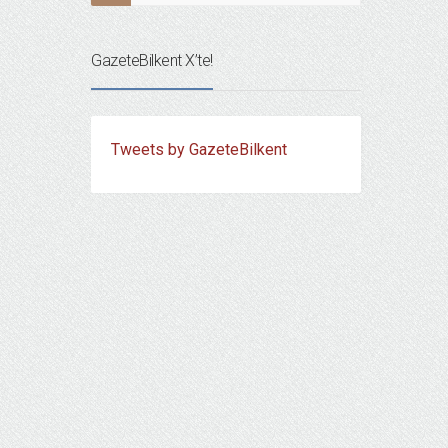
GazeteBilkent X’te!
Tweets by GazeteBilkent