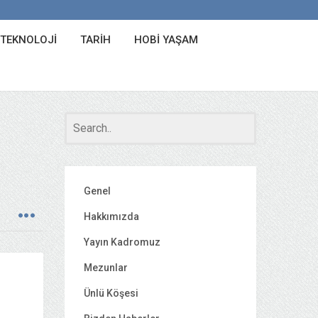
 TEKNOLOJI
TARIH
HOBI YAŞAM
Genel
Hakkımızda
Yayın Kadromuz
Mezunlar
Ünlü Köşesi