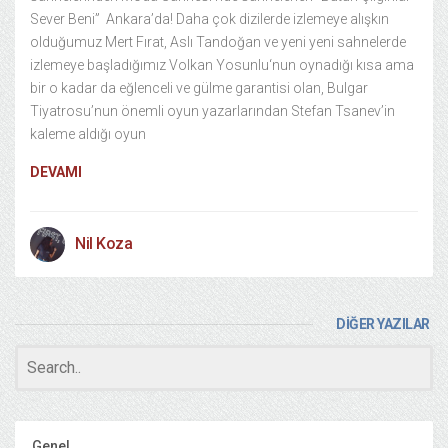
Sever Beni” Ankara’da! Daha çok dizilerde izlemeye alışkın
olduğumuz Mert Fırat, Aslı Tandoğan ve yeni yeni sahnelerde
izlemeye başladığımız Volkan Yosunlu‘nun oynadığı kısa ama
bir o kadar da eğlenceli ve gülme garantisi olan, Bulgar
Tiyatrosu’nun önemli oyun yazarlarından Stefan Tsanev’in
kaleme aldığı oyun
DEVAMI
Nil Koza
DİĞER YAZILAR
Genel