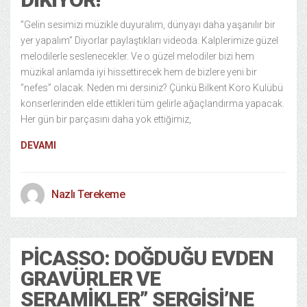
”Gelin sesimizi müzikle duyuralım, dünyayı daha yaşanılır bir
yer yapalım” Diyorlar paylaştıkları videoda. Kalplerimize güzel
melodilerle seslenecekler. Ve o güzel melodiler bizi hem
müzikal anlamda iyi hissettirecek hem de bizlere yeni bir
”nefes” olacak. Neden mi dersiniz? Çünkü Bilkent Koro Kulübü
konserlerinden elde ettikleri tüm gelirle ağaçlandırma yapacak.
Her gün bir parçasını daha yok ettiğimiz,
DEVAMI
Nazlı Terekeme
PICASSO: DOĞDUĞU EVDEN
GRAVÜRLER VE
SERAMIKLER” SERGISI’NE