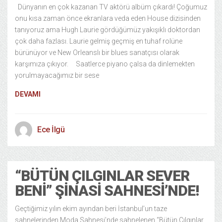
Dünyanın en çok kazanan TV aktörü albüm çıkardı! Çoğumuz
onu kısa zaman önce ekranlara veda eden House dizisinden
tanıyoruz ama Hugh Laurie gördüğümüz yakışıklı doktordan
çok daha fazlası. Laurie gelmiş geçmiş en tuhaf rolüne
bürünüyor ve New Orleanslı bir blues sanatçısı olarak
karşımıza çıkıyor. Saatlerce piyano çalsa da dinlemekten
yorulmayacağımız bir sese
DEVAMI
Ece İlgü
“BÜTÜN ÇILGINLAR SEVER
BENI” ŞINASI SAHNESI’NDE!
Geçtiğimiz yılın ekim ayından beri İstanbul’un taze
sahnelerinden Moda Sahnesi’nde sahnelenen “Bütün Çılgınlar