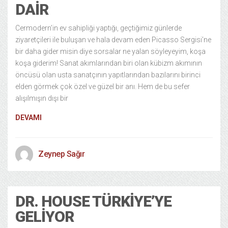
DAIR
Cermodern’in ev sahipliği yaptığı, geçtiğimiz günlerde
ziyaretçileri ile buluşan ve hala devam eden Picasso Sergisi’ne
bir daha gider misin diye sorsalar ne yalan söyleyeyim, koşa
koşa giderim! Sanat akımlarından biri olan kübizm akımının
öncüsü olan usta sanatçının yapıtlarından bazılarını birinci
elden görmek çok özel ve güzel bir anı. Hem de bu sefer
alışılmışın dışı bir
DEVAMI
Zeynep Sağır
DR. HOUSE TÜRKIYE’YE
GELIYOR