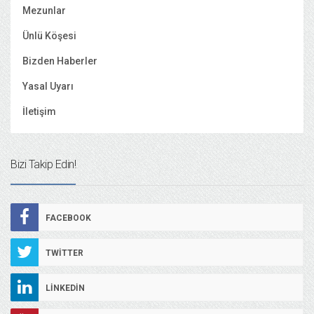
Mezunlar
Ünlü Köşesi
Bizden Haberler
Yasal Uyarı
İletişim
Bizi Takip Edin!
FACEBOOK
TWITTER
LINKEDIN