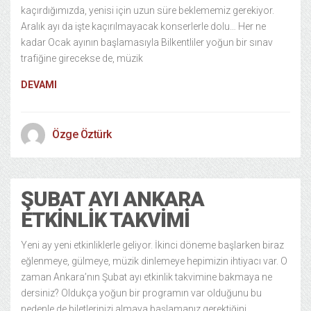
kaçırdığımızda, yenisi için uzun süre beklememiz gerekiyor.
Aralık ayı da işte kaçırılmayacak konserlerle dolu… Her ne
kadar Ocak ayının başlamasıyla Bilkentliler yoğun bir sınav
trafiğine girecekse de, müzik
DEVAMI
Özge Öztürk
ŞUBAT AYI ANKARA
ETKINLIK TAKVIMI
Yeni ay yeni etkinliklerle geliyor. İkinci döneme başlarken biraz
eğlenmeye, gülmeye, müzik dinlemeye hepimizin ihtiyacı var. O
zaman Ankara’nın Şubat ayı etkinlik takvimine bakmaya ne
dersiniz? Oldukça yoğun bir programın var olduğunu bu
nedenle de biletlerinizi almaya başlamanız gerektiğini