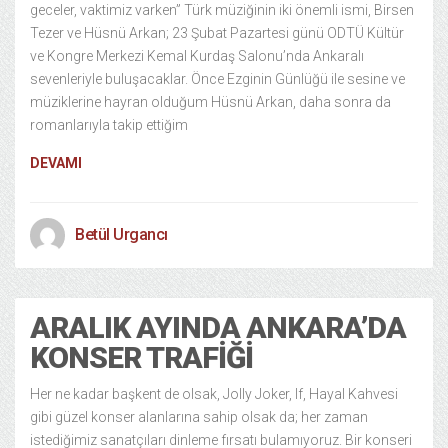
geceler, vaktimiz varken” Türk müziğinin iki önemli ismi, Birsen
Tezer ve Hüsnü Arkan; 23 Şubat Pazartesi günü ODTÜ Kültür
ve Kongre Merkezi Kemal Kurdaş Salonu’nda Ankaralı
sevenleriyle buluşacaklar. Önce Ezginin Günlüğü ile sesine ve
müziklerine hayran olduğum Hüsnü Arkan, daha sonra da
romanlarıyla takip ettiğim
DEVAMI
Betül Urgancı
ARALIK AYINDA ANKARA’DA
KONSER TRAFIĞI
Her ne kadar başkent de olsak, Jolly Joker, If, Hayal Kahvesi
gibi güzel konser alanlarına sahip olsak da; her zaman
istediğimiz sanatçıları dinleme fırsatı bulamıyoruz. Bir konseri