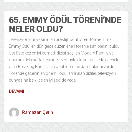
65. EMMY ÖDÜL TÖRENI’NDE
NELER OLDU?
Televizyon dünyasının en prestijli ödül töreni Prime Time
Emmy Ödülleri dün gece düzenlenen törenle sahiplerini buldu.
Üst üste kez en iyi komedi dizisi seçilen Modern Family ve
önümüzdeki hafta beşinci sezonuyla ekranlara veda edecek
olan Breaking Bad dizileri ödül törenine damgalarını vurdu.
Törende gecenin en önemli ödüllerini alan diziler, televizyon
dünyasına belki de en iyi şekilde veda
DEVAMI
Ramazan Çetin