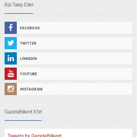
Bizi Takip Edin!
FACEBOOK
TWITTER
LINKEDIN
YOUTUBE
INSTAGRAM
GazeteBilkent X’te!
Tweets by GazeteBilkent