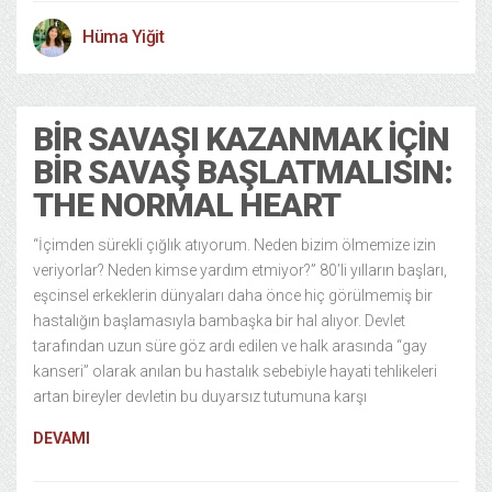
Hüma Yiğit
BIR SAVAŞI KAZANMAK İÇIN
BIR SAVAŞ BAŞLATMALISIN:
THE NORMAL HEART
“İçimden sürekli çığlık atıyorum. Neden bizim ölmemize izin
veriyorlar? Neden kimse yardım etmiyor?” 80’li yılların başları,
eşcinsel erkeklerin dünyaları daha önce hiç görülmemiş bir
hastalığın başlamasıyla bambaşka bir hal alıyor. Devlet
tarafından uzun süre göz ardı edilen ve halk arasında “gay
kanseri” olarak anılan bu hastalık sebebiyle hayati tehlikeleri
artan bireyler devletin bu duyarsız tutumuna karşı
DEVAMI