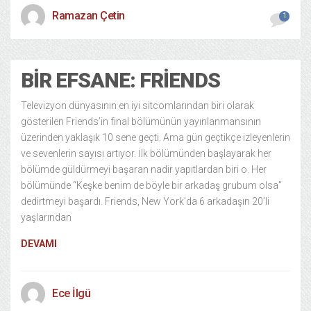
Ramazan Çetin
1
BIR EFSANE: FRIENDS
Televizyon dünyasının en iyi sitcomlarından biri olarak
gösterilen Friends’in final bölümünün yayınlanmansının
üzerinden yaklaşık 10 sene geçti. Ama gün geçtikçe izleyenlerin
ve sevenlerin sayısı artıyor. İlk bölümünden başlayarak her
bölümde güldürmeyi başaran nadir yapıtlardan biri o. Her
bölümünde “Keşke benim de böyle bir arkadaş grubum olsa”
dedirtmeyi başardı. Friends, New York’da 6 arkadaşın 20’li
yaşlarından
DEVAMI
Ece İlgü