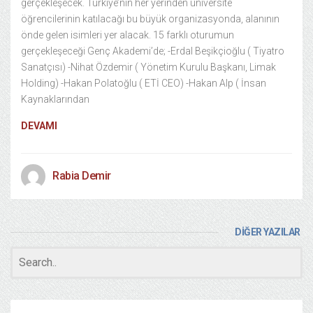
gerçekleşecek. Türkiye’nin her yerinden üniversite
öğrencilerinin katılacağı bu büyük organizasyonda, alanının
önde gelen isimleri yer alacak. 15 farklı oturumun
gerçekleşeceği Genç Akademi’de; -Erdal Beşikçioğlu ( Tiyatro
Sanatçısı) -Nihat Özdemir ( Yönetim Kurulu Başkanı, Limak
Holding) -Hakan Polatoğlu ( ETİ CEO) -Hakan Alp ( İnsan
Kaynaklarından
DEVAMI
Rabia Demir
DİĞER YAZILAR