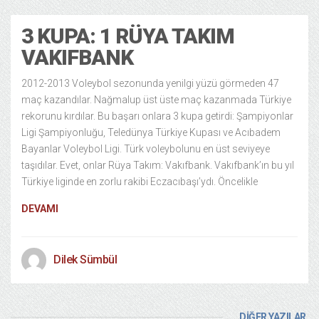
3 KUPA: 1 RÜYA TAKIM
VAKIFBANK
2012-2013 Voleybol sezonunda yenilgi yüzü görmeden 47
maç kazandılar. Nağmalup üst üste maç kazanmada Türkiye
rekorunu kırdılar. Bu başarı onlara 3 kupa getirdi: Şampiyonlar
Ligi Şampiyonluğu, Teledünya Türkiye Kupası ve Acıbadem
Bayanlar Voleybol Ligi. Türk voleybolunu en üst seviyeye
taşıdılar. Evet, onlar Rüya Takım: Vakıfbank. Vakıfbank’ın bu yıl
Türkiye liginde en zorlu rakibi Eczacıbaşı’ydı. Öncelikle
DEVAMI
Dilek Sümbül
DİĞER YAZILAR