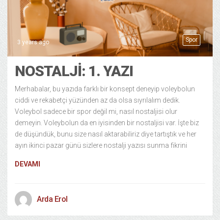
Spor
3 years ago
NOSTALJİ: 1. YAZI
Merhabalar, bu yazıda farklı bir konsept deneyip voleybolun
ciddi ve rekabetçi yüzünden az da olsa sıyrılalım dedik.
Voleybol sadece bir spor değil mi, nasıl nostaljisi olur
demeyin. Voleybolun da en iyisinden bir nostaljisi var. İşte biz
de düşündük, bunu size nasıl aktarabiliriz diye tartıştık ve her
ayın ikinci pazar günü sizlere nostalji yazısı sunma fikrini
DEVAMI
Arda Erol