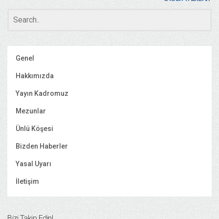
Genel
Hakkımızda
Yayın Kadromuz
Mezunlar
Ünlü Köşesi
Bizden Haberler
Yasal Uyarı
İletişim
Bizi Takip Edin!