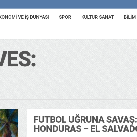
KONOMI VE İŞ DÜNYASI
SPOR
KÜLTÜR SANAT
BILIM
VES:
FUTBOL UĞRUNA SAVAŞ:
HONDURAS – EL SALVAD