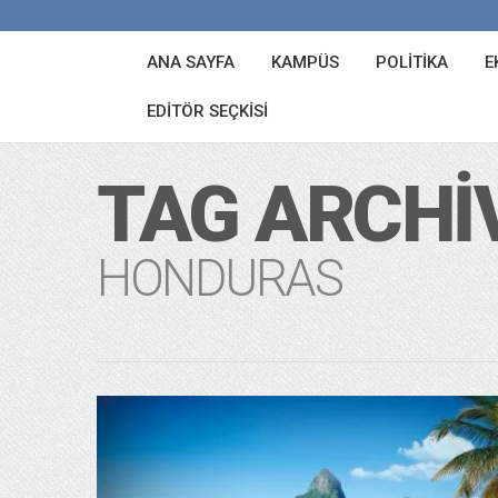
ANA SAYFA
KAMPÜS
POLITIKA
E
EDITÖR SEÇKISI
TAG ARCHI
HONDURAS