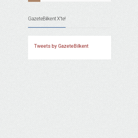
GazeteBilkent X’te!
Tweets by GazeteBilkent