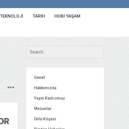
 TEKNOLOJI
TARIH
HOBI YAŞAM
Genel
Hakkımızda
Yayın Kadromuz
Mezunlar
OR
Ünlü Köşesi