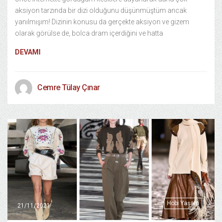
aksiyon tarzında bir dizi olduğunu düşünmüştüm ancak
yanılmışım! Dizinin konusu da gerçekte aksiyon ve gizem
olarak görülse de, bolca dram içerdiğini ve hatta
DEVAMI
Cemre Tülay Çınar
Hobi Yaşam
21/11/2021