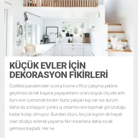
Hobi Yaşam
21/09/2021
KÜÇÜK EVLER İÇİN
DEKORASYON FİKİRLERİ
Özellikle pandemiden sonra home-office çalışma şekline
geçilmesi ile tek başına yaşayanların oranı büyük ölçüde arttı.
Aynı evin içerisinde birden fazla çalışan kişi var ise durum
daha da zorlaşıyor çünkü iş ortamını eve taşımak göründüğü
kadar kolay olmuyor. Bundan ötürü, birçok kişinin de hayali
olan stüdyo evlerde yaşama fikri insanlara daha sıcak
gelmeye başladı. Her ne