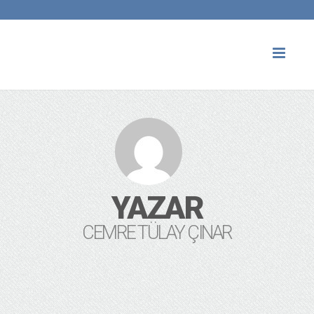
Toggl
naviga
YAZAR
CEMRE TÜLAY ÇINAR