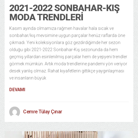
2021-2022 SONBAHAR-KIŞ
MODA TRENDLERI
Kasım ayında olmamıza rağmen havalar hala sıcak ve
sonbahar/kış mevsimine uygun parçalar henüz raflarda öne
çıkmadı. Yeni koleksiyonlara göz gezdirdiğimde her sezon
olduğu gibi 2021-2022 Sonbahar-Kış sezonunda da hem
geçmiş yıllardan esinlenilmiş parçalar hem de yepyeni trendler
görmek mümkün. Artık moda trendlerine pandemi yön veriyor
desek yanlış olmaz. Rahat kıyafetlerin gittikçe yaygınlaşması
ve insanların büyük
DEVAMI
Cemre Tülay Çınar