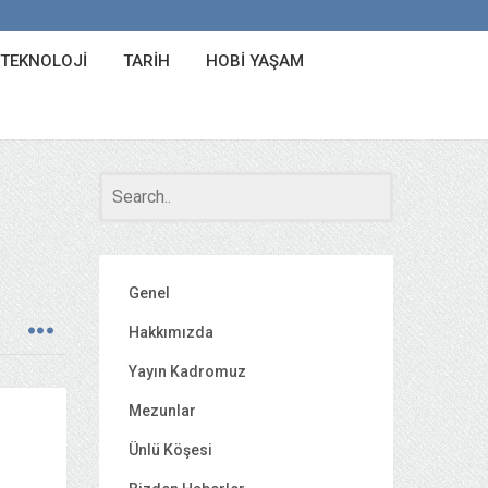
 TEKNOLOJI
TARIH
HOBI YAŞAM
Genel
Hakkımızda
Yayın Kadromuz
Mezunlar
Ünlü Köşesi