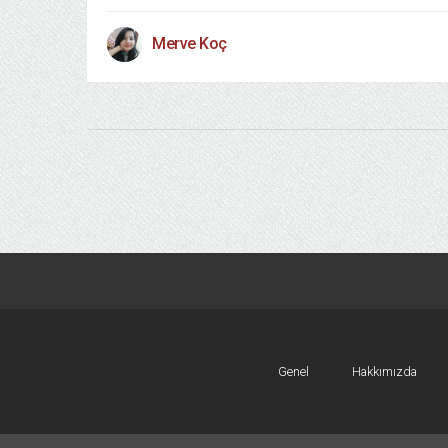
Merve Koç
Genel
Hakkımızda