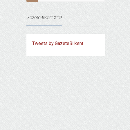
GazeteBilkent X’te!
Tweets by GazeteBilkent