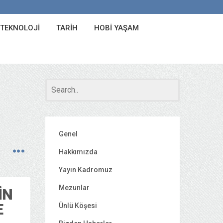
 TEKNOLOJI
TARIH
HOBI YAŞAM
Genel
Hakkımızda
Yayın Kadromuz
Mezunlar
IN
E
Ünlü Köşesi