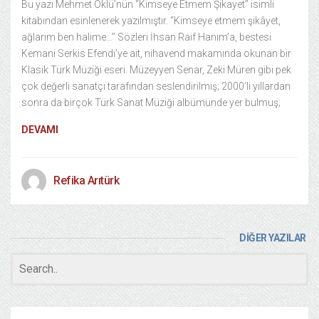
Bu yazı Mehmet Öklü’nün “Kimseye Etmem Şikayet” isimli
kitabından esinlenerek yazılmıştır. “Kimseye etmem şikâyet,
ağlarım ben halime…” Sözleri İhsan Raif Hanım’a, bestesi
Kemani Serkis Efendi’ye ait, nihavend makamında okunan bir
Klasik Türk Müziği eseri. Müzeyyen Senar, Zeki Müren gibi pek
çok değerli sanatçı tarafından seslendirilmiş; 2000’li yıllardan
sonra da birçok Türk Sanat Müziği albümünde yer bulmuş;
DEVAMI
Refika Arıtürk
DİĞER YAZILAR