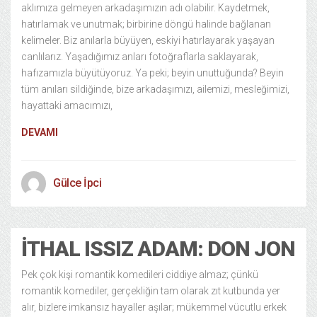
aklımıza gelmeyen arkadaşımızın adı olabilir. Kaydetmek,
hatırlamak ve unutmak; birbirine döngü halinde bağlanan
kelimeler. Biz anılarla büyüyen, eskiyi hatırlayarak yaşayan
canlılarız. Yaşadığımız anları fotoğraflarla saklayarak,
hafızamızla büyütüyoruz. Ya peki; beyin unuttuğunda? Beyin
tüm anıları sildiğinde, bize arkadaşımızı, ailemizi, mesleğimizi,
hayattaki amacımızı,
DEVAMI
Gülce İpci
İTHAL ISSIZ ADAM: DON JON
Pek çok kişi romantik komedileri ciddiye almaz; çünkü
romantik komediler, gerçekliğin tam olarak zıt kutbunda yer
alır, bizlere imkansız hayaller aşılar; mükemmel vücutlu erkek