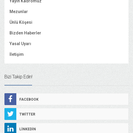
Yayın Kadromuz
Mezunlar
Ünlü Köşesi
Bizden Haberler
Yasal Uyarı
İletişim
Bizi Takip Edin!
FACEBOOK
TWITTER
LINKEDIN