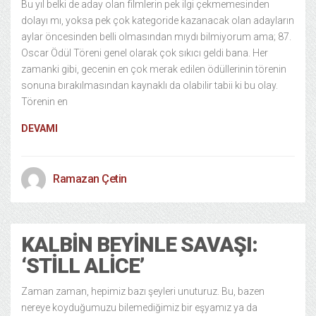
Bu yıl belki de aday olan filmlerin pek ilgi çekmemesinden
dolayı mı, yoksa pek çok kategoride kazanacak olan adayların
aylar öncesinden belli olmasından mıydı bilmiyorum ama; 87.
Oscar Ödül Töreni genel olarak çok sıkıcı geldi bana. Her
zamanki gibi, gecenin en çok merak edilen ödüllerinin törenin
sonuna bırakılmasından kaynaklı da olabilir tabii ki bu olay.
Törenin en
DEVAMI
Ramazan Çetin
KALBIN BEYINLE SAVAŞI:
‘STILL ALICE’
Zaman zaman, hepimiz bazı şeyleri unuturuz. Bu, bazen
nereye koyduğumuzu bilemediğimiz bir eşyamız ya da