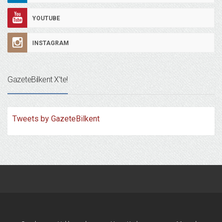
YOUTUBE
INSTAGRAM
GazeteBilkent X’te!
Tweets by GazeteBilkent