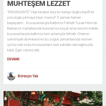
MUHTEŞEM LEZZET
“KRUVASANTE” Hep beraber leziz bir kafeye doğru keyifli bir
yolculuğa çıkmaya hazır mısınız? O zaman hemen
başlayalım… Kruvasanlarıyla Kalbimizi Fethetti Tunalı Hilmi’de
Barbaros mahallesinde bulunan bu küçük ama sevimli mekân
kruvasanlarıyla kalbimizi tam anlamıyla fethetti. Ortamın
samimiyeti de Ankara’nın bu soğuk zamanlarında resmen
içimizi ısıttı ve bu kruvasanların tadı sahiden damağımızda
kaldı. Eğer canınız tatlı
DEVAMI
Börteçin Yalı