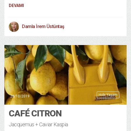
DEVAMI
Damla İrem Üstüntaş
Hobi Yaşam
28/10/2019
CAFÉ CITRON
Jacquemus + Caviar Kaspia