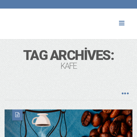
Toggl
naviga
TAG ARCHIVES:
KAFE