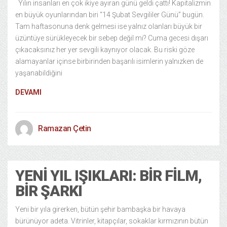
Yılın insanları en çok ikiye ayıran günü geldi çattı! Kapitalizmin
en büyük oyunlarından biri “14 Şubat Sevgililer Günü” bugün.
Tam haftasonuna denk gelmesi ise yalnız olanları büyük bir
üzüntüye sürükleyecek bir sebep değil mi? Cuma gecesi dışarı
çıkacaksınız her yer sevgili kaynıyor olacak. Bu riski göze
alamayanlar içinse birbirinden başarılı isimlerin yalnızken de
yaşanabildiğini
DEVAMI
Ramazan Çetin
YENI YIL IŞIKLARI: BIR FILM,
BIR ŞARKI
Yeni bir yıla girerken, bütün şehir bambaşka bir havaya
bürünüyor adeta. Vitrinler, kitapçılar, sokaklar kırmızının bütün