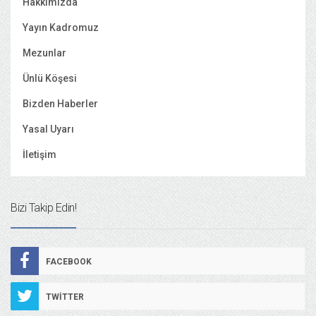
Hakkımızda
Yayın Kadromuz
Mezunlar
Ünlü Köşesi
Bizden Haberler
Yasal Uyarı
İletişim
Bizi Takip Edin!
FACEBOOK
TWITTER