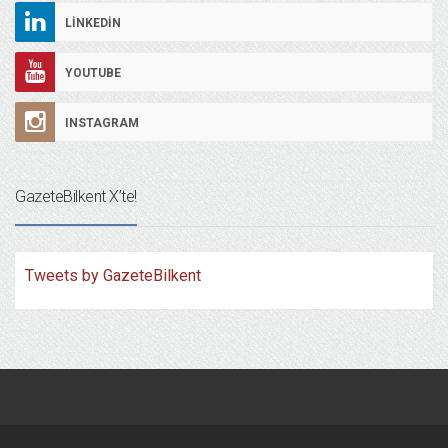
LINKEDIN
YOUTUBE
INSTAGRAM
GazeteBilkent X’te!
Tweets by GazeteBilkent