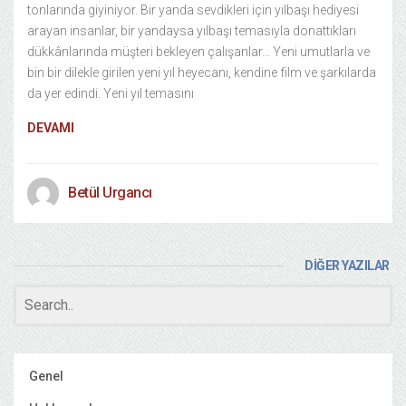
tonlarında giyiniyor. Bir yanda sevdikleri için yılbaşı hediyesi
arayan insanlar, bir yandaysa yılbaşı temasıyla donattıkları
dükkânlarında müşteri bekleyen çalışanlar… Yeni umutlarla ve
bin bir dilekle girilen yeni yıl heyecanı, kendine film ve şarkılarda
da yer edindi. Yeni yıl temasını
DEVAMI
Betül Urgancı
DİĞER YAZILAR
Genel