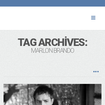
Toggl
naviga
TAG ARCHIVES:
MARLON BRANDO