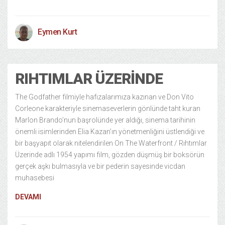
Eymen Kurt
RIHTIMLAR ÜZERINDE
The Godfather filmiyle hafızalarımıza kazınan ve Don Vito
Corleone karakteriyle sinemaseverlerin gönlünde taht kuran
Marlon Brando’nun başrolünde yer aldığı, sinema tarihinin
önemli isimlerinden Elia Kazan’ın yönetmenliğini üstlendiği ve
bir başyapıt olarak nitelendirilen On The Waterfront / Rıhtımlar
Üzerinde adlı 1954 yapımı film, gözden düşmüş bir boksörün
gerçek aşkı bulmasıyla ve bir pederin sayesinde vicdan
muhasebesi
DEVAMI