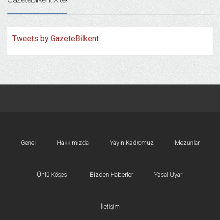
Tweets by GazeteBilkent
Genel
Hakkımızda
Yayın Kadromuz
Mezunlar
Ünlü Köşesi
Bizden Haberler
Yasal Uyarı
İletişim