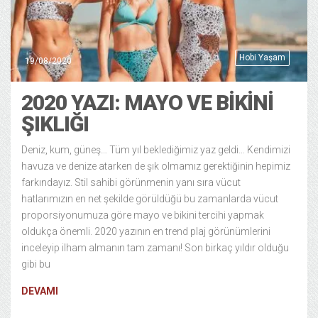
Hobi Yaşam
19/08/2020
2020 YAZI: MAYO VE BIKINI
ŞIKLIĞI
Deniz, kum, güneş… Tüm yıl beklediğimiz yaz geldi… Kendimizi
havuza ve denize atarken de şık olmamız gerektiğinin hepimiz
farkındayız. Stil sahibi görünmenin yanı sıra vücut
hatlarımızın en net şekilde görüldüğü bu zamanlarda vücut
proporsiyonumuza göre mayo ve bikini tercihi yapmak
oldukça önemli. 2020 yazının en trend plaj görünümlerini
inceleyip ilham almanın tam zamanı! Son birkaç yıldır olduğu
gibi bu
DEVAMI