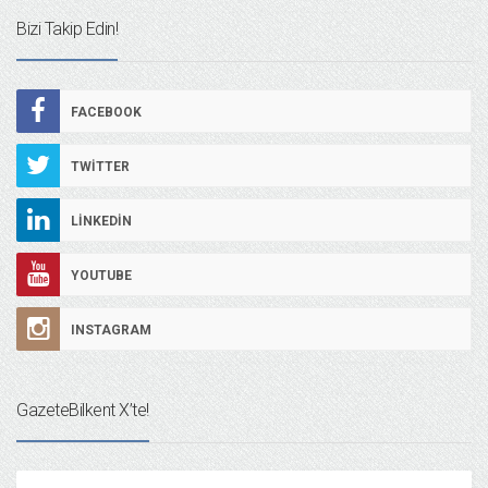
Bizi Takip Edin!
FACEBOOK
TWITTER
LINKEDIN
YOUTUBE
INSTAGRAM
GazeteBilkent X’te!