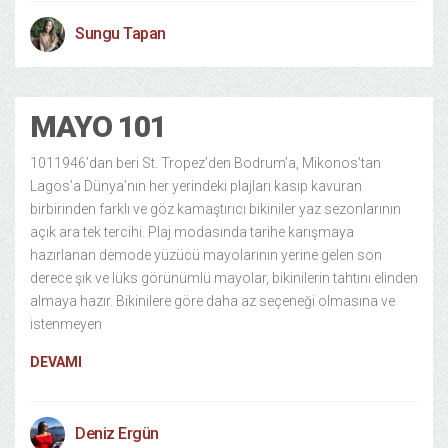
Sungu Tapan
MAYO 101
1011946’dan beri St. Tropez’den Bodrum’a, Mikonos’tan
Lagos’a Dünya’nın her yerindeki plajları kasıp kavuran
birbirinden farklı ve göz kamaştırıcı bikiniler yaz sezonlarının
açık ara tek tercihi. Plaj modasında tarihe karışmaya
hazırlanan demode yüzücü mayolarının yerine gelen son
derece şık ve lüks görünümlü mayolar, bikinilerin tahtını elinden
almaya hazır. Bikinilere göre daha az seçeneği olmasına ve
istenmeyen
DEVAMI
Deniz Ergün