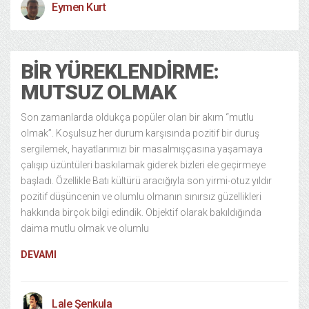
Eymen Kurt
BIR YÜREKLENDIRME:
MUTSUZ OLMAK
Son zamanlarda oldukça popüler olan bir akım “mutlu
olmak”. Koşulsuz her durum karşısında pozitif bir duruş
sergilemek, hayatlarımızı bir masalmışçasına yaşamaya
çalışıp üzüntüleri baskılamak giderek bizleri ele geçirmeye
başladı. Özellikle Batı kültürü aracığıyla son yirmi-otuz yıldır
pozitif düşüncenin ve olumlu olmanın sınırsız güzellikleri
hakkında birçok bilgi edindik. Objektif olarak bakıldığında
daima mutlu olmak ve olumlu
DEVAMI
Lale Şenkula