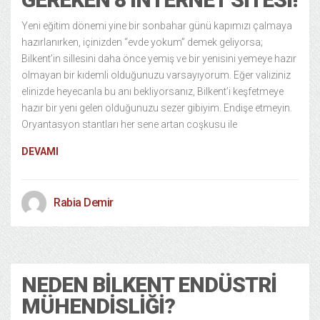
Yeni eğitim dönemi yine bir sonbahar günü kapımızı çalmaya
hazırlanırken, içinizden “evde yokum” demek geliyorsa;
Bilkent’in sillesini daha önce yemiş ve bir yenisini yemeye hazır
olmayan bir kıdemli olduğunuzu varsayıyorum. Eğer valiziniz
elinizde heyecanla bu anı bekliyorsanız, Bilkent’i keşfetmeye
hazır bir yeni gelen olduğunuzu sezer gibiyim. Endişe etmeyin.
Oryantasyon stantları her sene artan coşkusu ile
DEVAMI
Rabia Demir
Kampüs
13 years ago
NEDEN BILKENT ENDÜSTRI
MÜHENDISLIĞI?