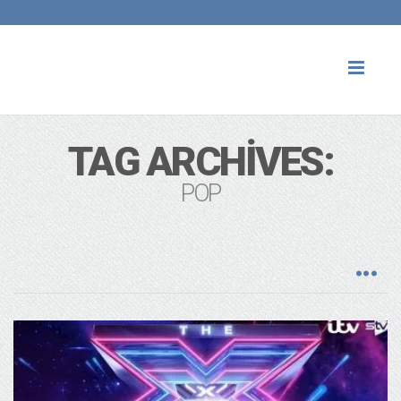
Toggl
naviga
TAG ARCHIVES:
POP