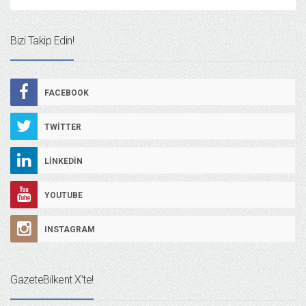
Bizi Takip Edin!
FACEBOOK
TWITTER
LINKEDIN
YOUTUBE
INSTAGRAM
GazeteBilkent X’te!