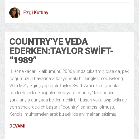
Ezgi Kutbay
COUNTRY’YE VEDA
EDERKEN:TAYLOR SWIFT-
“1989”
Her ne kadar ilk albümünü 2006 yılında çıkartmış olsa da, pek
çoğumuzun hayatına 2009 yılındaki hit single’ı “You Belong
With Me”yle giriş yapmıştı Taylor Swift. Amerika dışındaki
ülkelerde pek de popüler olmayan “country” tarzındaki
şarkılarıyla dünyada beklenmedik bir başarı yakalayıp,belki de
son senelerdeki en başarılı “country” sanatçısı olmuştu.
Kendisi muhtemelen artık bu şekilde anılmaktan sıkılmış
DEVAMI