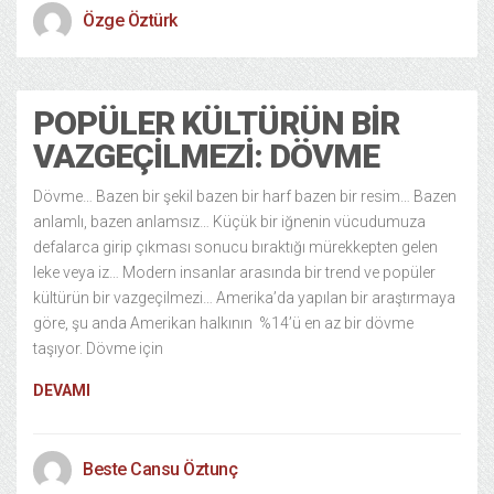
Özge Öztürk
POPÜLER KÜLTÜRÜN BIR
VAZGEÇILMEZI: DÖVME
Dövme… Bazen bir şekil bazen bir harf bazen bir resim… Bazen
anlamlı, bazen anlamsız… Küçük bir iğnenin vücudumuza
defalarca girip çıkması sonucu bıraktığı mürekkepten gelen
leke veya iz… Modern insanlar arasında bir trend ve popüler
kültürün bir vazgeçilmezi… Amerika’da yapılan bir araştırmaya
göre, şu anda Amerikan halkının %14’ü en az bir dövme
taşıyor. Dövme için
DEVAMI
Beste Cansu Öztunç