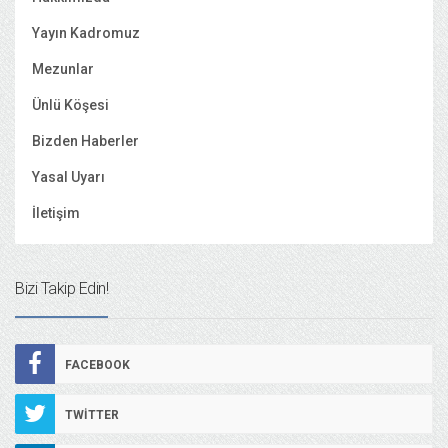
Yayın Kadromuz
Mezunlar
Ünlü Köşesi
Bizden Haberler
Yasal Uyarı
İletişim
Bizi Takip Edin!
FACEBOOK
TWITTER