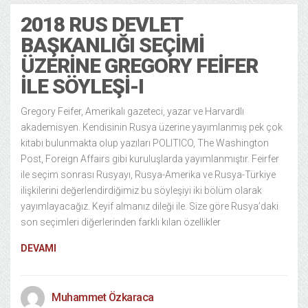
2018 RUS DEVLET
BAŞKANLIĞI SEÇIMI
ÜZERINE GREGORY FEIFER
ILE SÖYLEŞI-I
Gregory Feifer, Amerikalı gazeteci, yazar ve Harvardlı
akademisyen. Kendisinin Rusya üzerine yayımlanmış pek çok
kitabı bulunmakta olup yazıları POLITICO, The Washington
Post, Foreign Affairs gibi kuruluşlarda yayımlanmıştır. Feirfer
ile seçim sonrası Rusyayı, Rusya-Amerika ve Rusya-Türkiye
ilişkilerini değerlendirdiğimiz bu söyleşiyi iki bölüm olarak
yayımlayacağız. Keyif almanız dileği ile. Size göre Rusya’daki
son seçimleri diğerlerinden farklı kılan özellikler
DEVAMI
Muhammet Özkaraca