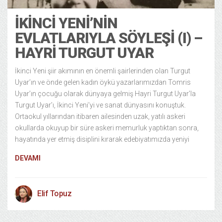
İKINCI YENI’NIN
EVLATLARIYLA SÖYLEŞI (I) –
HAYRI TURGUT UYAR
İkinci Yeni şiir akımının en önemli şairlerinden olan Turgut
Uyar’ın ve önde gelen kadın öykü yazarlarımızdan Tomris
Uyar’ın çocuğu olarak dünyaya gelmiş Hayri Turgut Uyar’la
Turgut Uyar’ı, İkinci Yeni’yi ve sanat dünyasını konuştuk.
Ortaokul yıllarından itibaren ailesinden uzak, yatılı askeri
okullarda okuyup bir süre askeri memurluk yaptıktan sonra,
hayatında yer etmiş disiplini kırarak edebiyatımızda yeniyi
DEVAMI
Elif Topuz