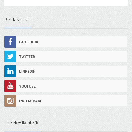
Bizi Takip Edin!
FACEBOOK
TWITTER
LINKEDIN
YOUTUBE
INSTAGRAM
GazeteBilkent X’te!