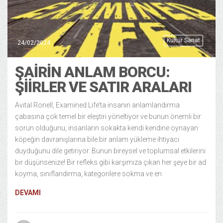
Kültür Sanat
24/02/2024
ŞAİRİN ANLAM BORCU:
ŞİİRLER VE SATIR ARALARI
Avital Ronell, Examined Life’ta insanın anlamlandırma
çabasına çok temel bir eleştiri yöneltiyor ve bunun önemli bir
sorun olduğunu, insanların sokakta kendi kendine oynayan
köpeğin davranışlarına bile bir anlam yükleme ihtiyacı
duyduğunu dile getiriyor. Bunun bireysel ve toplumsal etkilerini
bir düşünsenize! Bir refleks gibi karşımıza çıkan her şeye bir ad
koyma, sınıflandırma, kategorilere sokma ve en
DEVAMI