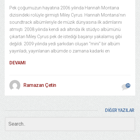
Pek çoğumuzun hayatına 2006 yılında Hannah Montana
dizisindeki rolüyle girmişti Miley Cyrus. Hannah Montana’nın
soundtrack albümleriyle de müzik dünyasına ilk adımlarını
atmıştı. 2008 yılında kendi adı altında ilk stüdyo albümünü
çıkartan Miley Cyrus pek de istediği başarıyı yakalamış gibi
değildi. 2009 yılında yedi şarkıdan oluşan “mini” bir albüm
yayınladı, yayınlanan albümde o zamana kadarki en
DEVAMI
Ramazan Çetin
24
DİĞER YAZILAR