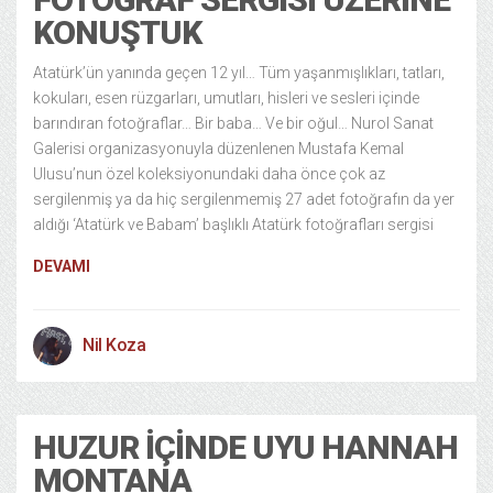
KONUŞTUK
Atatürk’ün yanında geçen 12 yıl… Tüm yaşanmışlıkları, tatları,
kokuları, esen rüzgarları, umutları, hisleri ve sesleri içinde
barındıran fotoğraflar… Bir baba… Ve bir oğul… Nurol Sanat
Galerisi organizasyonuyla düzenlenen Mustafa Kemal
Ulusu’nun özel koleksiyonundaki daha önce çok az
sergilenmiş ya da hiç sergilenmemiş 27 adet fotoğrafın da yer
aldığı ‘Atatürk ve Babam’ başlıklı Atatürk fotoğrafları sergisi
DEVAMI
Nil Koza
HUZUR İÇINDE UYU HANNAH
MONTANA