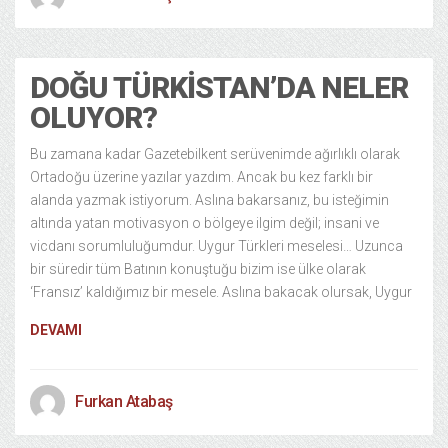
DOĞU TÜRKISTAN’DA NELER
OLUYOR?
Bu zamana kadar Gazetebilkent serüvenimde ağırlıklı olarak
Ortadoğu üzerine yazılar yazdım. Ancak bu kez farklı bir
alanda yazmak istiyorum. Aslına bakarsanız, bu isteğimin
altında yatan motivasyon o bölgeye ilgim değil; insani ve
vicdanı sorumluluğumdur. Uygur Türkleri meselesi… Uzunca
bir süredir tüm Batının konuştuğu bizim ise ülke olarak
‘Fransız’ kaldığımız bir mesele. Aslına bakacak olursak, Uygur
DEVAMI
Furkan Atabaş