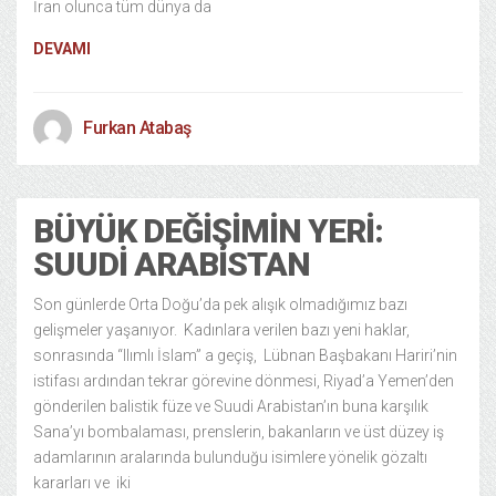
İran olunca tüm dünya da
DEVAMI
Furkan Atabaş
BÜYÜK DEĞIŞIMIN YERI:
SUUDI ARABISTAN
Son günlerde Orta Doğu’da pek alışık olmadığımız bazı
gelişmeler yaşanıyor. Kadınlara verilen bazı yeni haklar,
sonrasında “Ilımlı İslam” a geçiş, Lübnan Başbakanı Hariri’nin
istifası ardından tekrar görevine dönmesi, Riyad’a Yemen’den
gönderilen balistik füze ve Suudi Arabistan’ın buna karşılık
Sana’yı bombalaması, prenslerin, bakanların ve üst düzey iş
adamlarının aralarında bulunduğu isimlere yönelik gözaltı
kararları ve iki