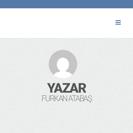
Toggl
naviga
YAZAR
FURKAN ATABAŞ