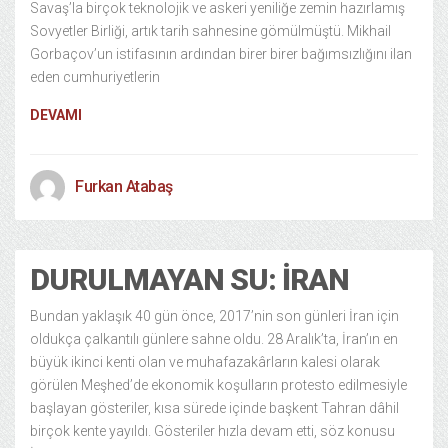
Savaş’la birçok teknolojik ve askeri yeniliğe zemin hazırlamış
Sovyetler Birliği, artık tarih sahnesine gömülmüştü. Mikhail
Gorbaçov’un istifasının ardından birer birer bağımsızlığını ilan
eden cumhuriyetlerin
DEVAMI
Furkan Atabaş
DURULMAYAN SU: İRAN
Bundan yaklaşık 40 gün önce, 2017’nin son günleri İran için
oldukça çalkantılı günlere sahne oldu. 28 Aralık’ta, İran’ın en
büyük ikinci kenti olan ve muhafazakârların kalesi olarak
görülen Meşhed’de ekonomik koşulların protesto edilmesiyle
başlayan gösteriler, kısa sürede içinde başkent Tahran dâhil
birçok kente yayıldı. Gösteriler hızla devam etti, söz konusu