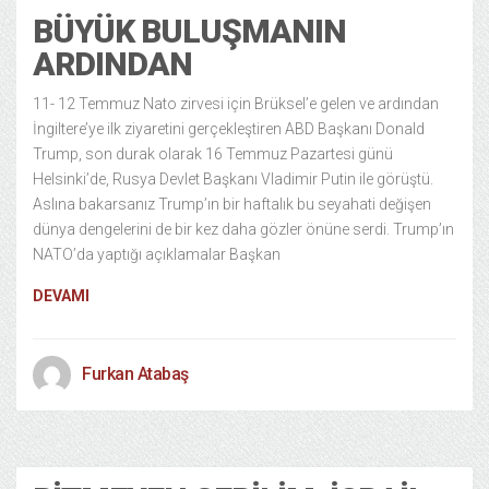
BÜYÜK BULUŞMANIN
ARDINDAN
11- 12 Temmuz Nato zirvesi için Brüksel’e gelen ve ardından
İngiltere’ye ilk ziyaretini gerçekleştiren ABD Başkanı Donald
Trump, son durak olarak 16 Temmuz Pazartesi günü
Helsinki’de, Rusya Devlet Başkanı Vladimir Putin ile görüştü.
Aslına bakarsanız Trump’ın bir haftalık bu seyahati değişen
dünya dengelerini de bir kez daha gözler önüne serdi. Trump’ın
NATO’da yaptığı açıklamalar Başkan
DEVAMI
Furkan Atabaş
Politika
8 years ago