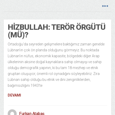
HIZBULLAH: TERÖR ÖRGÜTÜ
(MÜ)?
Ortadoğu’da seyreden gelişmelere baktığımız zaman genelde
Lübnan’ın çok ön planda olduğunu görmeyiz. Bu noktada
Lübnan’ın nüfus, ekonomik kapasite, bölgedeki diğer Arap
ülkelerinin aksine doğal kaynaklara sahip olmayışı ve sahip
olduğu demografik yapının, ki bu tam 18 mezhep ve etnik
gruptan oluşuyor, önemli rol oynadığını söyleyebiliriz. Zira
Lübnan sahip olduğu bu etnik ve dini zenginliklerden,
bağımsızlığını 1943’te
DEVAMI
Furkan Atabaş