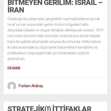
BITMEYEN GERILIM: İSRAIL –
İRAN
Ortadoğu’da çatışmalar, gerginlikler saymakla bitmez ancak
İsrail ve İran arasındaki gerilim bütün bölgedeki hatta
dünyadaki ülkeleri ve oluşan ittifakları etkileyecek cinsten. 1979
İran İslam Devrimi’nden sonra bir anda tersine dönen ilişkiler,
kalıcı bir şekilde düşmanlık seviyesi durumunda. Hatta öyle ki,
iki ülke arasındaki bu düşmanlık hükümetlerin kendilerini ve
politikalarını meşrulaştırmak için kullandıkları ciddi bir
enstrüman
DEVAMI
Furkan Atabaş
STRATEJIK(!) İTTIFAKLAR