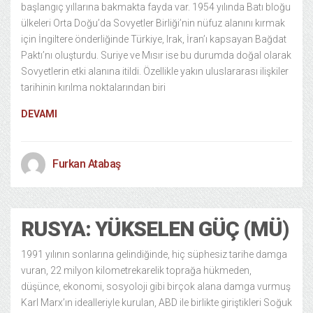
başlangıç yıllarına bakmakta fayda var. 1954 yılında Batı bloğu
ülkeleri Orta Doğu’da Sovyetler Birliği’nin nüfuz alanını kırmak
için İngiltere önderliğinde Türkiye, Irak, İran’ı kapsayan Bağdat
Paktı’nı oluşturdu. Suriye ve Mısır ise bu durumda doğal olarak
Sovyetlerin etki alanına itildi. Özellikle yakın uluslararası ilişkiler
tarihinin kırılma noktalarından biri
DEVAMI
Furkan Atabaş
RUSYA: YÜKSELEN GÜÇ (MÜ)
1991 yılının sonlarına gelindiğinde, hiç süphesiz tarihe damga
vuran, 22 milyon kilometrekarelik toprağa hükmeden,
düşünce, ekonomi, sosyoloji gibi birçok alana damga vurmuş
Karl Marx’ın idealleriyle kurulan, ABD ile birlikte giriştikleri Soğuk