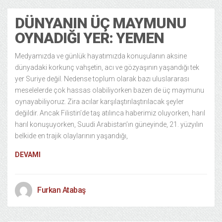
DÜNYANIN ÜÇ MAYMUNU
OYNADIĞI YER: YEMEN
Medyamızda ve günlük hayatımızda konuşulanın aksine
dünyadaki korkunç vahşetin, acı ve gözyaşının yaşandığı tek
yer Suriye değil. Nedense toplum olarak bazı uluslararası
meselelerde çok hassas olabiliyorken bazen de üç maymunu
oynayabiliyoruz. Zira acılar karşılaştırılaştırılacak şeyler
değildir. Ancak Filistin’de taş atılınca haberimiz oluyorken, harıl
harıl konuşuyorken, Suudi Arabistan’ın güneyinde, 21. yüzyılın
belkide en trajik olaylarının yaşandığı,
DEVAMI
Furkan Atabaş