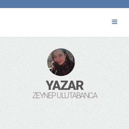
Toggl
naviga
YAZAR
ZEYNEP ULUTABANCA