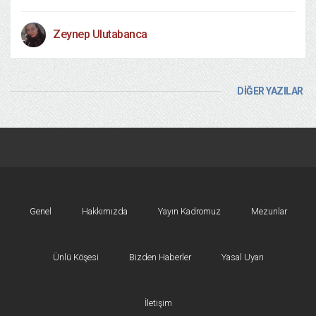
Zeynep Ulutabanca
DİĞER YAZILAR
Genel
Hakkımızda
Yayın Kadromuz
Mezunlar
Ünlü Köşesi
Bizden Haberler
Yasal Uyarı
İletişim