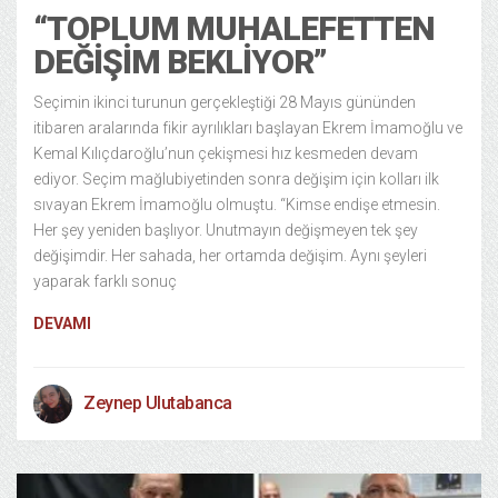
“TOPLUM MUHALEFETTEN
DEĞİŞİM BEKLİYOR”
Seçimin ikinci turunun gerçekleştiği 28 Mayıs gününden
itibaren aralarında fikir ayrılıkları başlayan Ekrem İmamoğlu ve
Kemal Kılıçdaroğlu’nun çekişmesi hız kesmeden devam
ediyor. Seçim mağlubiyetinden sonra değişim için kolları ilk
sıvayan Ekrem İmamoğlu olmuştu. “Kimse endişe etmesin.
Her şey yeniden başlıyor. Unutmayın değişmeyen tek şey
değişimdir. Her sahada, her ortamda değişim. Aynı şeyleri
yaparak farklı sonuç
DEVAMI
Zeynep Ulutabanca