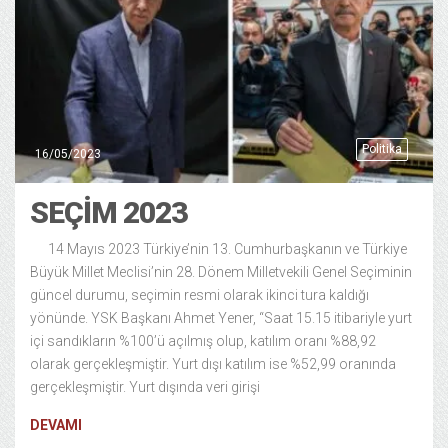
Politika
16/05/2023
SEÇİM 2023
14 Mayıs 2023 Türkiye’nin 13. Cumhurbaşkanın ve Türkiye
Büyük Millet Meclisi’nin 28. Dönem Milletvekili Genel Seçiminin
güncel durumu, seçimin resmi olarak ikinci tura kaldığı
yönünde. YSK Başkanı Ahmet Yener, “Saat 15.15 itibariyle yurt
içi sandıkların %100’ü açılmış olup, katılım oranı %88,92
olarak gerçekleşmiştir. Yurt dışı katılım ise %52,99 oranında
gerçekleşmiştir. Yurt dışında veri girişi
DEVAMI