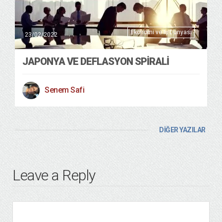
Ekonomi ve Iş Dünyası
23/02/2022
JAPONYA VE DEFLASYON SPIRALI
Senem Safi
DİĞER YAZILAR
Leave a Reply