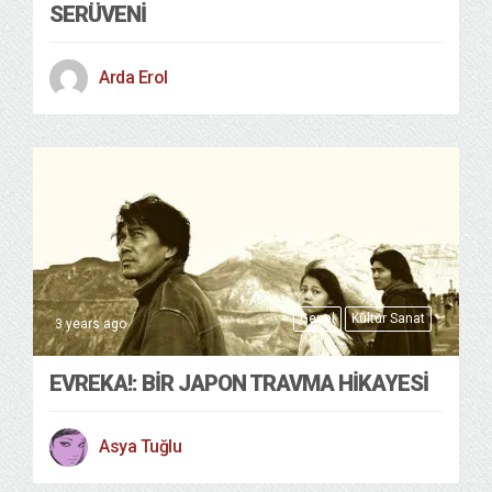
SERÜVENİ
Arda Erol
Genel
Kültür Sanat
3 years ago
EVREKA!: BIR JAPON TRAVMA HIKAYESI
Asya Tuğlu