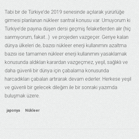
Tabi bir de Türkiye’de 2019 senesinde açılarak yürürlüğe
girmesi planlanan nükleer santral konusu var. Umuyorum ki
Türkiye’de payına düşen dersi geçmiş felaketlerden alır (hiç
sanmıyorum, fakat…) ve projeden vazgeçer. Geriye kalan
dünya ülkeleri de, bazısı nükleer enerji kullanımını azaltma
bazısı ise tamamen nükleer enerji kullanımını yasaklamak
konusunda aldıkları karardan vazgeçmez, yeşil, sağlıklı ve
daha güvenli bir dünya için çabalama konusunda
harcadıkları çabaları artırarak devam ederler. Herkese yeşil
ve güvenli bir gelecek dileğim ile bir sonraki yazımda
buluşmak üzere.
japonya
Nükleer