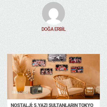
DOĞA ERBIL
Spor
28/04/2024
NOSTALJİ: 5.YAZI SULTANLARIN TOKYO