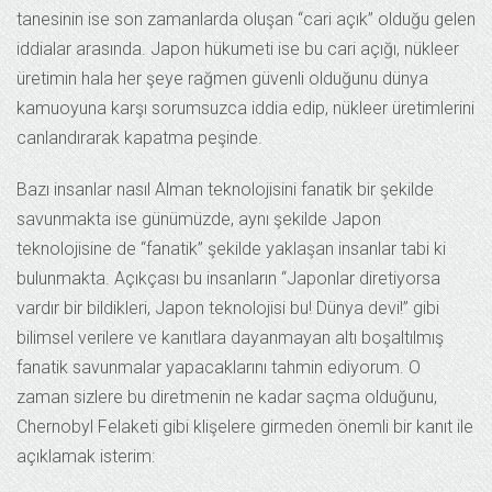
tanesinin ise son zamanlarda oluşan “cari açık” olduğu gelen
iddialar arasında. Japon hükumeti ise bu cari açığı, nükleer
üretimin hala her şeye rağmen güvenli olduğunu dünya
kamuoyuna karşı sorumsuzca iddia edip, nükleer üretimlerini
canlandırarak kapatma peşinde.
Bazı insanlar nasıl Alman teknolojisini fanatik bir şekilde
savunmakta ise günümüzde, aynı şekilde Japon
teknolojisine de “fanatik” şekilde yaklaşan insanlar tabi ki
bulunmakta. Açıkçası bu insanların “Japonlar diretiyorsa
vardır bir bildikleri, Japon teknolojisi bu! Dünya devi!” gibi
bilimsel verilere ve kanıtlara dayanmayan altı boşaltılmış
fanatik savunmalar yapacaklarını tahmin ediyorum. O
zaman sizlere bu diretmenin ne kadar saçma olduğunu,
Chernobyl Felaketi gibi klişelere girmeden önemli bir kanıt ile
açıklamak isterim: