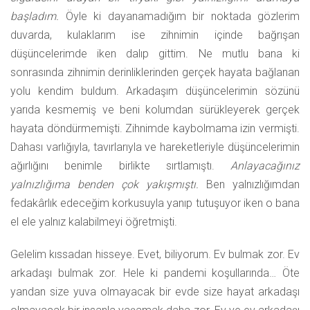
başladım.
Öyle ki dayanamadığım bir noktada gözlerim
duvarda, kulaklarım ise zihnimin içinde bağrışan
düşüncelerimde iken dalıp gittim. Ne mutlu bana ki
sonrasında zihnimin derinliklerinden gerçek hayata bağlanan
yolu kendim buldum. Arkadaşım düşüncelerimin sözünü
yarıda kesmemiş ve beni kolumdan sürükleyerek gerçek
hayata döndürmemişti. Zihnimde kaybolmama izin vermişti.
Dahası varlığıyla, tavırlarıyla ve hareketleriyle düşüncelerimin
ağırlığını benimle birlikte sırtlamıştı.
Anlayacağınız
yalnızlığıma benden çok yakışmıştı.
Ben yalnızlığımdan
fedakârlık edeceğim korkusuyla yanıp tutuşuyor iken o bana
el ele yalnız kalabilmeyi öğretmişti.
Gelelim kıssadan hisseye. Evet, biliyorum. Ev bulmak zor. Ev
arkadaşı bulmak zor. Hele ki pandemi koşullarında… Öte
yandan size yuva olmayacak bir evde size hayat arkadaşı