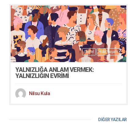
Genel
Hobi Yaşam
5 years ago
YALNIZLIĞA ANLAM VERMEK:
YALNIZLIĞIN EVRIMI
Nilsu Kula
DİĞER YAZILAR