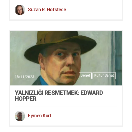
Suzan R. Hofstede
Genel
Kültür Sanat
18/11/2023
YALNIZLIĞI RESMETMEK: EDWARD
HOPPER
Eymen Kurt