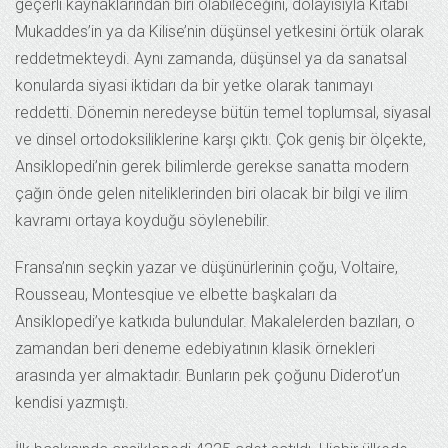
geçerli kaynaklarından biri olabileceğini, dolayısıyla Kitabı
Mukaddes’in ya da Kilise’nin düşünsel yetkesini örtük olarak
reddetmekteydi. Aynı zamanda, düşünsel ya da sanatsal
konularda siyasi iktidarı da bir yetke olarak tanımayı
reddetti. Dönemin neredeyse bütün temel toplumsal, siyasal
ve dinsel ortodoksiliklerine karşı çıktı. Çok geniş bir ölçekte,
Ansiklopedi’nin gerek bilimlerde gerekse sanatta modern
çağın önde gelen niteliklerinden biri olacak bir bilgi ve ilim
kavramı ortaya koyduğu söylenebilir.
Fransa’nın seçkin yazar ve düşünürlerinin çoğu, Voltaire,
Rousseau, Montesqiue ve elbette başkaları da
Ansiklopedi’ye katkıda bulundular. Makalelerden bazıları, o
zamandan beri deneme edebiyatının klasik örnekleri
arasında yer almaktadır. Bunların pek çoğunu Diderot’un
kendisi yazmıştı.