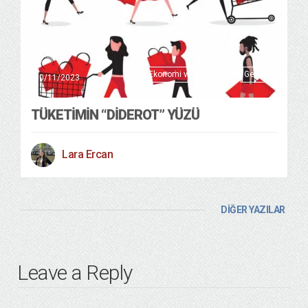
Ekonomi ve Iş Dünyası
Genel
30/11/2023
TÜKETİMİN “DİDEROT” YÜZÜ
Lara Ercan
DİĞER YAZILAR
Leave a Reply