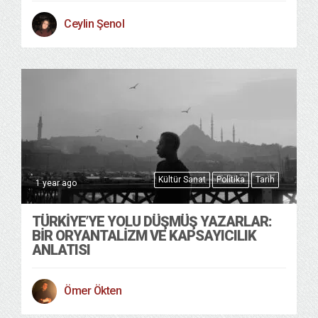
Ceylin Şenol
Kültür Sanat
Politika
Tarih
1 year ago
TÜRKIYE’YE YOLU DÜŞMÜŞ YAZARLAR:
BIR ORYANTALIZM VE KAPSAYICILIK
ANLATISI
Ömer Ökten