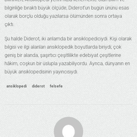
bilginliğe bıraktı büyük ölçüde; Diderot’un bugün ününü esas
olarak borçlu olduğu yazılarsa ölümünden sonra ortaya
çıktı.
Şu halde Diderot, iki anlamda bir ansiklopediciydi. Kişi olarak
bilgisi ve ilgi alanları ansiklopedik boyutlarda biriydi; çok
geniş bir alanda, şaşırtıcı çeşitlilikte edebiyat çeşitlerine
hâkim, coşkun bir üslupla yazabiliyordu. Ayrıca, dünyanın en
büyük ansiklopedisinin yayıncısıydı.
ansiklopedi
diderot
felsefe