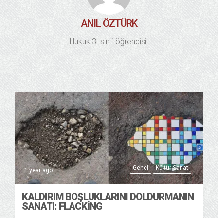
ANIL ÖZTÜRK
Hukuk 3. sınıf öğrencisi.
Genel
Kültür Sanat
1 year ago
KALDIRIM BOŞLUKLARINI DOLDURMANIN
SANATI: FLACKING