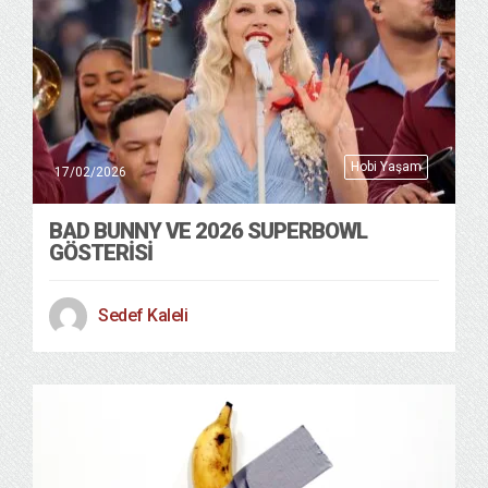
Hobi Yaşam
17/02/2026
BAD BUNNY VE 2026 SUPERBOWL
GÖSTERİSİ
Sedef Kaleli