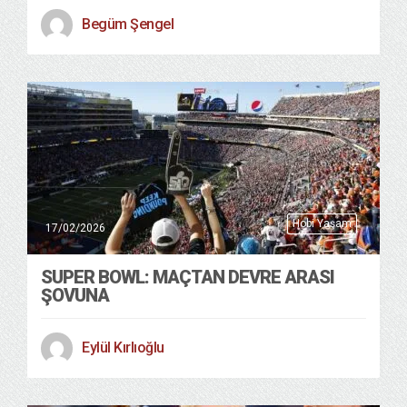
Begüm Şengel
Hobi Yaşam
17/02/2026
SUPER BOWL: MAÇTAN DEVRE ARASI
ŞOVUNA
Eylül Kırlıoğlu