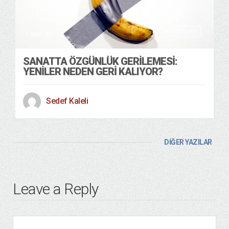
Hobi Yaşam
1 year ago
SANATTA ÖZGÜNLÜK GERİLEMESİ:
YENİLER NEDEN GERİ KALIYOR?
Sedef Kaleli
DİĞER YAZILAR
Leave a Reply