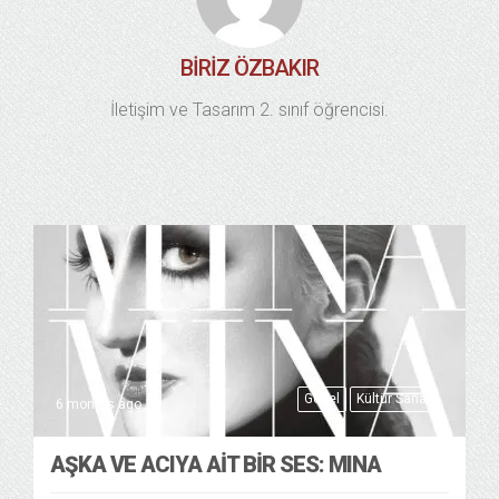
BIRIZ ÖZBAKIR
İletişim ve Tasarım 2. sınıf öğrencisi.
Genel
Kültür Sanat
6 months ago
AŞKA VE ACIYA AIT BIR SES: MINA