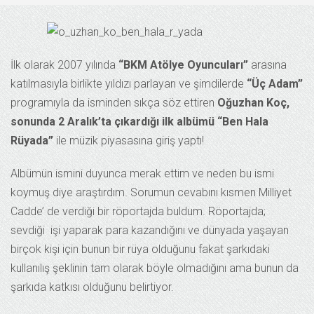
İlk olarak 2007 yılında
“BKM Atölye Oyuncuları”
arasına
katılmasıyla birlikte yıldızı parlayan ve şimdilerde
“Üç Adam”
programıyla da isminden sıkça söz ettiren
Oğuzhan Koç,
sonunda 2 Aralık’ta çıkardığı ilk albümü “Ben Hala
Rüyada”
ile
müzik piyasasına giriş yaptı!
Albümün ismini duyunca merak ettim ve neden bu ismi
koymuş diye araştırdım. Sorumun cevabını kısmen Milliyet
Cadde’ de verdiği bir röportajda buldum. Röportajda;
sevdiği işi yaparak para kazandığını ve dünyada yaşayan
birçok kişi için bunun bir rüya olduğunu fakat şarkıdaki
kullanılış şeklinin tam olarak böyle olmadığını ama bunun da
şarkıda katkısı olduğunu belirtiyor.