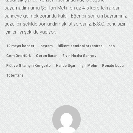
sayamadım ama Şef Işın Metin en az 4-5 kere tekrardan
sahneye gelmek zorunda kaldı. Eğer bir sonraki bayramınızı
güzel bir şekilde sonlandırmak istiyorsanız, B.S.O. bunu sizin
için en iyi şekilde yapıyor.
19 mayıs konseri
bayram
Bilkent semfoni orkestrası
bso
Cem Önertürk
Ceren Baran
Elvin Hoxha Ganiyev
Flüt ve Gitar için Konçerto
Hande Uçar
Işın Metin
Renato Lupu
Totentanz