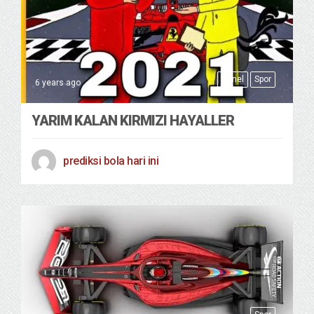
Genel
Spor
6 years ago
YARIM KALAN KIRMIZI HAYALLER
prediksi bola hari ini