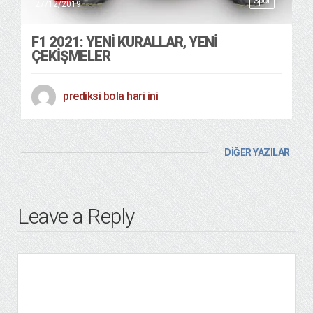
Spor
27/12/2019
F1 2021: YENI KURALLAR, YENI
ÇEKIŞMELER
prediksi bola hari ini
DİĞER YAZILAR
Leave a Reply