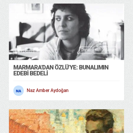
Genel
Kültür Sanat
28/12/2025
MARMARA’DAN ÖZLÜ’YE: BUNALIMIN
EDEBI BEDELI
Naz Amber Aydoğan