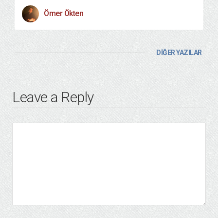
Ömer Ökten
DİĞER YAZILAR
Leave a Reply