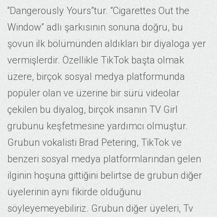
“Dangerously Yours”tur. “Cigarettes Out the
Window” adlı şarkısının sonuna doğru, bu
şovun ilk bölümünden aldıkları bir diyaloga yer
vermişlerdir. Özellikle TikTok başta olmak
üzere, birçok sosyal medya platformunda
popüler olan ve üzerine bir sürü videolar
çekilen bu diyalog, birçok insanın TV Girl
grubunu keşfetmesine yardımcı olmuştur.
Grubun vokalisti Brad Petering, TikTok ve
benzeri sosyal medya platformlarından gelen
ilginin hoşuna gittiğini belirtse de grubun diğer
üyelerinin aynı fikirde olduğunu
söyleyemeyebiliriz. Grubun diğer üyeleri,
Tv