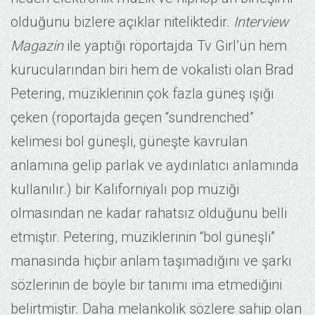
olduğunu bizlere açıklar niteliktedir.
Interview
Magazin
ile yaptığı röportajda Tv Girl’ün hem
kurucularından biri hem de vokalisti olan Brad
Petering, müziklerinin çok fazla güneş ışığı
çeken (röportajda geçen “sundrenched”
kelimesi bol güneşli, güneşte kavrulan
anlamına gelip parlak ve aydınlatıcı anlamında
kullanılır.) bir Kaliforniyalı pop müziği
olmasından ne kadar rahatsız olduğunu belli
etmiştir. Petering, müziklerinin “bol güneşli”
manasında hiçbir anlam taşımadığını ve şarkı
sözlerinin de böyle bir tanımı ima etmediğini
belirtmiştir. Daha melankolik sözlere sahip olan