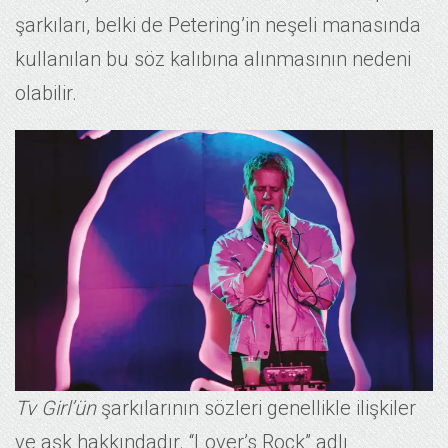
şarkıları, belki de Petering’in neşeli manasında
kullanılan bu söz kalıbına alınmasının nedeni
olabilir.
Tv Girl’ün
şarkılarının sözleri genellikle ilişkiler
ve aşk hakkındadır. “Lover’s Rock” adlı