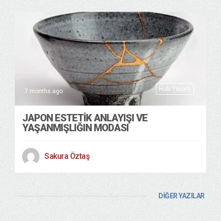
Hobi Yaşam
7 months ago
JAPON ESTETİK ANLAYIŞI VE
YAŞANMIŞLIĞIN MODASI
Sakura Öztaş
DİĞER YAZILAR