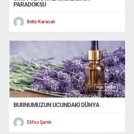
PARADOKSU
Beliz Karacalı
Hobi Yaşam
7 months ago
BURNUMUZUN UCUNDAKİ DÜNYA
Elifsu Şamlı