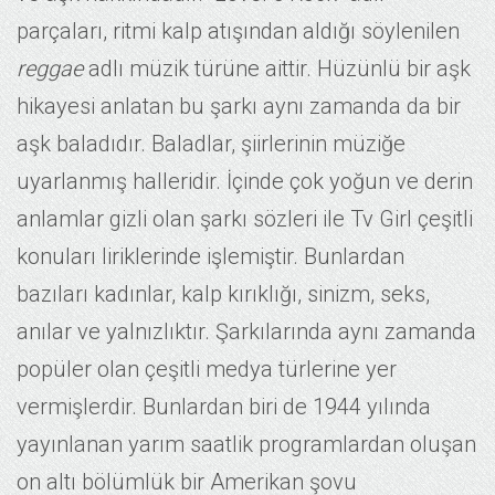
parçaları, ritmi kalp atışından aldığı söylenilen
reggae
adlı müzik türüne aittir. Hüzünlü bir aşk
hikayesi anlatan bu şarkı aynı zamanda da bir
aşk baladıdır. Baladlar, şiirlerinin müziğe
uyarlanmış halleridir. İçinde çok yoğun ve derin
anlamlar gizli olan şarkı sözleri ile Tv Girl çeşitli
konuları liriklerinde işlemiştir. Bunlardan
bazıları kadınlar, kalp kırıklığı, sinizm, seks,
anılar ve yalnızlıktır. Şarkılarında aynı zamanda
popüler olan çeşitli medya türlerine yer
vermişlerdir. Bunlardan biri de 1944 yılında
yayınlanan yarım saatlik programlardan oluşan
on altı bölümlük bir Amerikan şovu