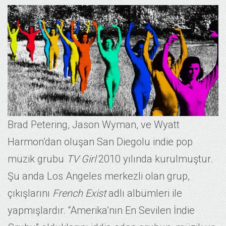
Brad Petering, Jason Wyman, ve Wyatt
Harmon’dan oluşan San Diegolu indie pop
müzik grubu
TV Girl
2010 yılında kurulmuştur.
Şu anda Los Angeles merkezli olan grup,
çıkışlarını
French Exist
adlı albümleri ile
yapmışlardır. “Amerika’nın En Sevilen İndie