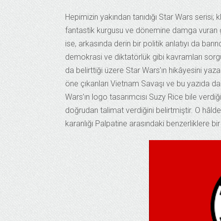
Hepimizin yakından tanıdığı Star Wars serisi; 
fantastik kurgusu ve dönemine damga vuran gör
ise, arkasında derin bir politik anlatıyı da bar
demokrasi ve diktatörlük gibi kavramları sorgu
da belirttiği üzere Star Wars’ın hikâyesini yaza
öne çıkanları Vietnam Savaşı ve bu yazıda da
Wars’ın logo tasarımcısı Suzy Rice bile verdiği
doğrudan talimat verdiğini belirtmiştir. O hâlde 
karanlığı Palpatine arasındaki benzerliklere bir