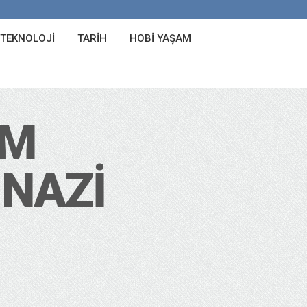
 TEKNOLOJI
TARIH
HOBI YAŞAM
ZM
 NAZI