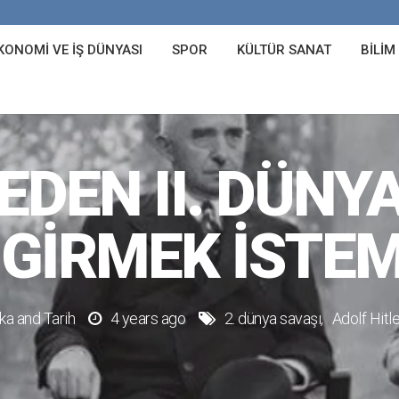
KONOMI VE İŞ DÜNYASI
SPOR
KÜLTÜR SANAT
BILIM
EDEN II. DÜNY
GIRMEK İSTEM
ika
and
Tarih
4 years ago
2. dünya savaşı
Adolf Hitle