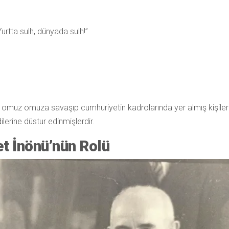
Yurtta sulh, dünyada sulh!”
e omuz omuza savaşıp cumhuriyetin kadrolarında yer almış kişiler
ilerine düstur edinmişlerdir.
t İnönü’nün Rolü