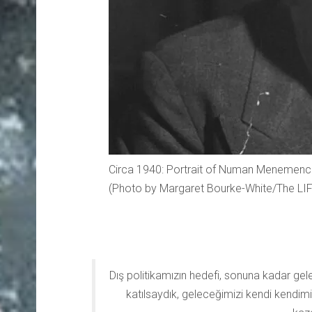
Circa 1940: Portrait of Numan Menemenciog
(Photo by Margaret Bourke-White/The LIFE
Dış politikamızın hedefi, sonuna kadar ge
katılsaydık, geleceğimizi kendi kendim