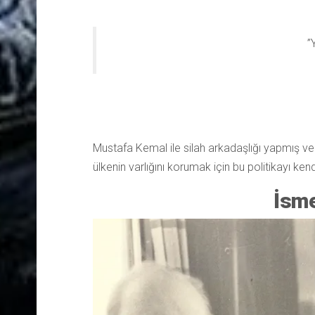
”
Mustafa Kemal ile silah arkadaşlığı yapmış v
ülkenin varlığını korumak için bu politikayı kend
İsme