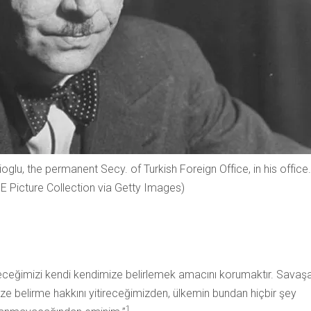
lu, the permanent Secy. of Turkish Foreign Office, in his office.
 Picture Collection via Getty Images)
leceğimizi kendi kendimize belirlemek amacını korumaktır. Savaş
ize belirme hakkını yitireceğimizden, ülkemin bundan hiçbir şey
1