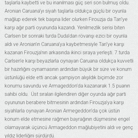
taşlarla kaybetti ve bu inanılması güç seri son bulmuş oldu.
Aronian Caruana’yı siyah taşlarla oldukça güçlü bir oyunla
mağlup ederek tek başına lider olurken Firouzja da Tari’ye
karşı ağır parti oyununda kazandı. Yenilmezlik serisi biten
Carlsen bir sonraki turda Duda’dan rövanşı ezici bir oyunla
aldı ve Aronian’ın Caruana’ya kaybetmesiyle Tari’ye karşı
kazanan Firouzja’nın arkasında ikinci sıraya yerleşti. 7.turda
Carlsen’e karşı beyazlarla oynayan Caruana oldukça kuvvetli
bir hazırlığını oynamasının ardından büyük bir süre ve konum
üstünlüğü elde etti ancak şampiyon alışıldık biçimde zor
konumu savundu ve Armageddon’da kazanarak 1.5 puanın
sahibi oldu. Üst sıraları ilgilendiren diğer oyunda ağır parti
oyununun berabere bitmesinin ardından Firouzja’ya karşı
siyahlarla oynayan Aronian Armegeddon’da çok üstün
konum elde etmesine rağmen bayrağının düşmesine engel
olamayarak üçüncü Armageddon mağlubiyetini aldı ve genç
yıldız liderliğini sürdürdü.