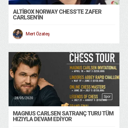
ALTIBOX NORWAY CHESS’TE ZAFER
CARLSEN’IN
Mert Özateş
Spor
28/05/2020
MAGNUS CARLSEN SATRANÇ TURU TÜM
HIZIYLA DEVAM EDIYOR