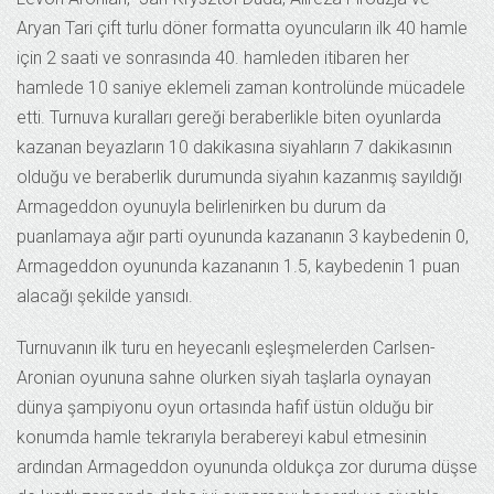
Aryan Tari çift turlu döner formatta oyuncuların ilk 40 hamle
için 2 saati ve sonrasında 40. hamleden itibaren her
hamlede 10 saniye eklemeli zaman kontrolünde mücadele
etti. Turnuva kuralları gereği beraberlikle biten oyunlarda
kazanan beyazların 10 dakikasına siyahların 7 dakikasının
olduğu ve beraberlik durumunda siyahın kazanmış sayıldığı
Armageddon oyunuyla belirlenirken bu durum da
puanlamaya ağır parti oyununda kazananın 3 kaybedenin 0,
Armageddon oyununda kazananın 1.5, kaybedenin 1 puan
alacağı şekilde yansıdı.
Turnuvanın ilk turu en heyecanlı eşleşmelerden Carlsen-
Aronian oyununa sahne olurken siyah taşlarla oynayan
dünya şampiyonu oyun ortasında hafif üstün olduğu bir
konumda hamle tekrarıyla berabereyi kabul etmesinin
ardından Armageddon oyununda oldukça zor duruma düşse