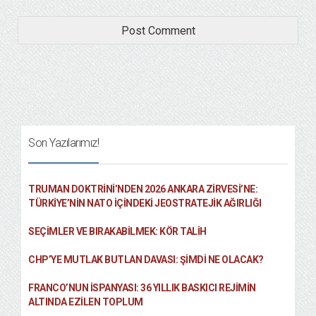
Son Yazılarımız!
TRUMAN DOKTRINI’NDEN 2026 ANKARA ZIRVESI’NE:
TÜRKIYE’NIN NATO İÇINDEKI JEOSTRATEJIK AĞIRLIĞI
SEÇIMLER VE BIRAKABILMEK: KÖR TALIH
CHP’YE MUTLAK BUTLAN DAVASI: ŞİMDİ NE OLACAK?
FRANCO’NUN İSPANYASI: 36 YILLIK BASKICI REJIMIN
ALTINDA EZILEN TOPLUM