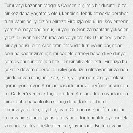
Turnuvayı kazanan Magnus Carlsen alışılmış bir durumu bize
bir kez daha yaşatmış oldu, kendisini tebrik etmekle beraber
turnuvanın asıl yıldızının Alireza Firouzja olduğunu söylemenin
yersiz olmayacağını düşünüyorum. Son zamanların yükselen
yıldızı dünyanın ilk 2 numarası ve yıllardır ilk 10’un değişmez
bir oyuncusu olan Aronian’ın arasında turnuvanın başından
sonuna kadar zirve için mücadele etmeyi başardı ve dünya
şampiyonunun ardında haklı bir ikincilik elde etti. Firouzja bu
şekilde devam ederse bu ikiliyi çok uzun olmayan bir zaman
içinde unvan maçında karşı karşıya görmemiz gayet olası
görünüyor. Levon Aronian başarılı turnuva performansını son
tur Carlsen’i yenerek taçlandırırken Armageddon oyunlarında
biraz daha başarılı olsa sonuç daha farklı olabilirdi.
Turnuvaya oldukça iyi başlayan Caruana ise performansını
turnuvanın kalanına yansıtamayınca dördüncülükle yetinmek
zorunda kaldı ve beklentileri karşılayamadı. Bu turnuvanın