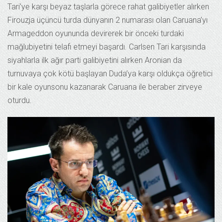
Tari’ye karşı beyaz taşlarla görece rahat galibiyetler alırken
Firouzja üçüncü turda dünyanın 2 numarası olan Caruana’yı
Armageddon oyununda devirerek bir önceki turdaki
mağlubiyetini telafı etmeyi başardı. Carlsen Tari karşısında
siyahlarla ilk ağır parti galibiyetini alırken Aronian da
turnuvaya çok kötü başlayan Duda’ya karşı oldukça öğretici
bir kale oyunsonu kazanarak Caruana ile beraber zirveye
oturdu.