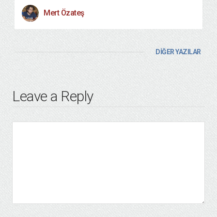
Mert Özateş
DİĞER YAZILAR
Leave a Reply