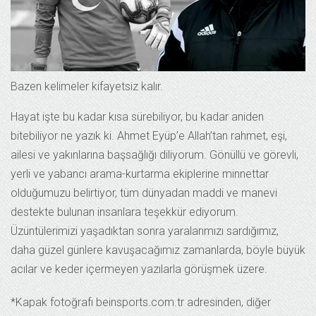
Bazen kelimeler kifayetsiz kalır.
Hayat işte bu kadar kısa sürebiliyor, bu kadar aniden
bitebiliyor ne yazık ki. Ahmet Eyüp’e Allah’tan rahmet, eşi,
ailesi ve yakınlarına başsağlığı diliyorum. Gönüllü ve görevli,
yerli ve yabancı arama-kurtarma ekiplerine minnettar
olduğumuzu belirtiyor, tüm dünyadan maddi ve manevi
destekte bulunan insanlara teşekkür ediyorum.
Üzüntülerimizi yaşadıktan sonra yaralarımızı sardığımız,
daha güzel günlere kavuşacağımız zamanlarda, böyle büyük
acılar ve keder içermeyen yazılarla görüşmek üzere.
*Kapak fotoğrafı beinsports.com.tr adresinden, diğer