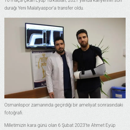
16 maça çıkan Eyüp Türkaslan, 2021 yılında kariyerinin son
durağı Yeni Malatyaspor’a transfer oldu.
Osmanlıspor zamanında geçirdiği bir ameliyat sonrasındaki
fotoğrafı.
Milletimizin kara günü olan 6 Şubat 2023’te Ahmet Eyüp