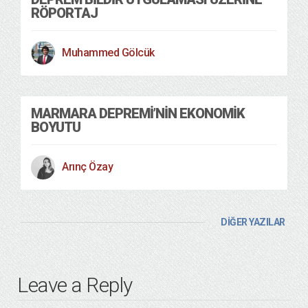
RÖPORTAJ
Muhammed Gölcük
MARMARA DEPREMI’NIN EKONOMIK
BOYUTU
Arınç Özay
DİĞER YAZILAR
Leave a Reply