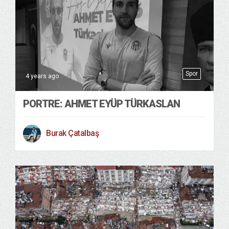
Spor
4 years ago
PORTRE: AHMET EYÜP TÜRKASLAN
Burak Çatalbaş