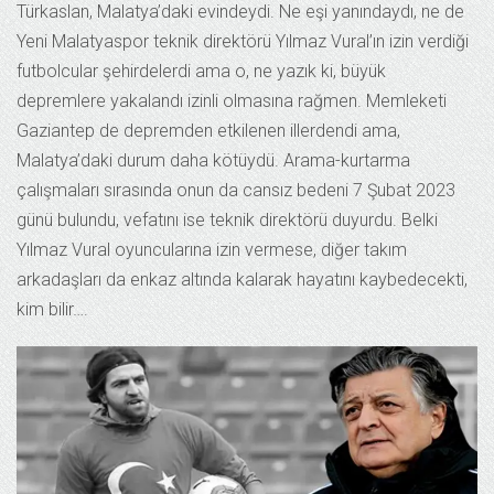
Türkaslan, Malatya’daki evindeydi. Ne eşi yanındaydı, ne de
Yeni Malatyaspor teknik direktörü Yılmaz Vural’ın izin verdiği
futbolcular şehirdelerdi ama o, ne yazık ki, büyük
depremlere yakalandı izinli olmasına rağmen. Memleketi
Gaziantep de depremden etkilenen illerdendi ama,
Malatya’daki durum daha kötüydü. Arama-kurtarma
çalışmaları sırasında onun da cansız bedeni 7 Şubat 2023
günü bulundu, vefatını ise teknik direktörü duyurdu. Belki
Yılmaz Vural oyuncularına izin vermese, diğer takım
arkadaşları da enkaz altında kalarak hayatını kaybedecekti,
kim bilir….