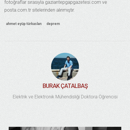
fotoğraflar sırasıyla gaziantepgapgazetesi.com ve
posta.com.tr sitelerinden alınmıştır.
ahmet eyüp türkaslan
deprem
BURAK ÇATALBAŞ
Elektrik ve Elektronik Mühendisliği Doktora Öğrencisi