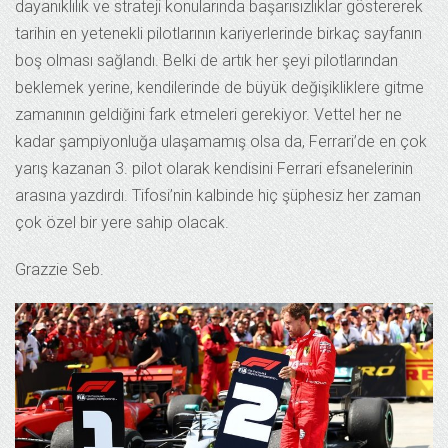
dayanıklılık ve strateji konularında başarısızlıklar göstererek
tarihin en yetenekli pilotlarının kariyerlerinde birkaç sayfanın
boş olması sağlandı. Belki de artık her şeyi pilotlarından
beklemek yerine, kendilerinde de büyük değişikliklere gitme
zamanının geldiğini fark etmeleri gerekiyor. Vettel her ne
kadar şampiyonluğa ulaşamamış olsa da, Ferrari’de en çok
yarış kazanan 3. pilot olarak kendisini Ferrari efsanelerinin
arasına yazdırdı. Tifosi’nin kalbinde hiç şüphesiz her zaman
çok özel bir yere sahip olacak.
Grazzie Seb.