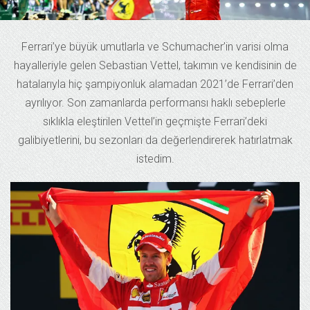
Ferrari’ye büyük umutlarla ve Schumacher’in varisi olma
hayalleriyle gelen Sebastian Vettel, takımın ve kendisinin de
hatalarıyla hiç şampiyonluk alamadan 2021’de Ferrari’den
ayrılıyor. Son zamanlarda performansı haklı sebeplerle
sıklıkla eleştirilen Vettel’in geçmişte Ferrari’deki
galibiyetlerini, bu sezonları da değerlendirerek hatırlatmak
istedim.