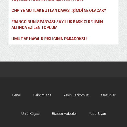
CHP’YE MUTLAK BUTLAN DAVASI: ŞİMDİ NE OLACAK?
FRANCO’NUN İSPANYASI: 36 YILLIK BASKICI REJIMIN
ALTINDA EZILEN TOPLUM
UMUT VE HAYAL KIRIKLIĞININ PARADOKSU
Genel
Hakkımızda
Yayın Kadromuz
Mezunlar
Ünlü Köşesi
Bizden Haberler
Yasal Uyarı