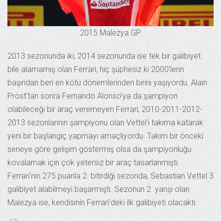
2015 Malezya GP
2013 sezonunda iki, 2014 sezonunda ise tek bir galibiyet
bile alamamış olan Ferrari, hiç şüphesiz ki 2000’lerin
başından beri en kötü dönemlerinden birini yaşıyordu. Alain
Prost’tan sonra Fernando Alonso’ya da şampiyon
olabileceği bir araç veremeyen Ferrari, 2010-2011-2012-
2013 sezonlarının şampiyonu olan Vettel’i takıma katarak
yeni bir başlangıç yapmayı amaçlıyordu. Takım bir önceki
seneye göre gelişim göstermiş olsa da şampiyonluğu
kovalamak için çok yetersiz bir araç tasarlanmıştı.
Ferrari’nin 275 puanla 2. bitirdiği sezonda, Sebastian Vettel 3
galibiyet alabilmeyi başarmıştı. Sezonun 2. yarışı olan
Malezya ise, kendisinin Ferrari’deki ilk galibiyeti olacaktı.