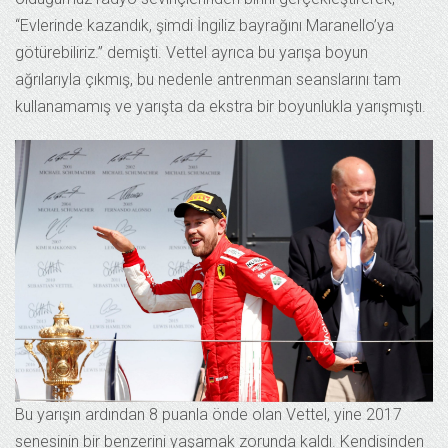
“Evlerinde kazandık, şimdi İngiliz bayrağını Maranello’ya
götürebiliriz.” demişti. Vettel ayrıca bu yarışa boyun
ağrılarıyla çıkmış, bu nedenle antrenman seanslarını tam
kullanamamış ve yarışta da ekstra bir boyunlukla yarışmıştı.
Bu yarışın ardından 8 puanla önde olan Vettel, yine 2017
senesinin bir benzerini yaşamak zorunda kaldı. Kendisinden