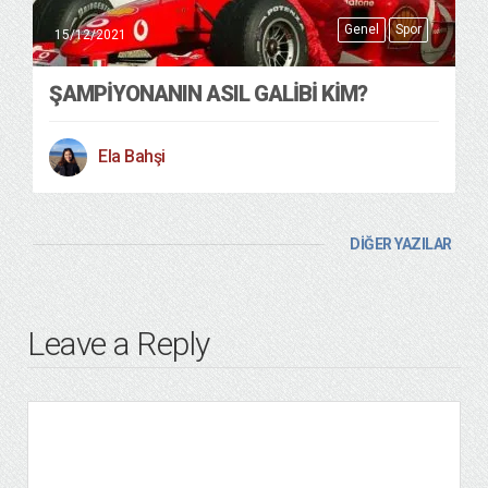
Genel
Spor
15/12/2021
ŞAMPİYONANIN ASIL GALİBİ KİM?
Ela Bahşi
DİĞER YAZILAR
Leave a Reply