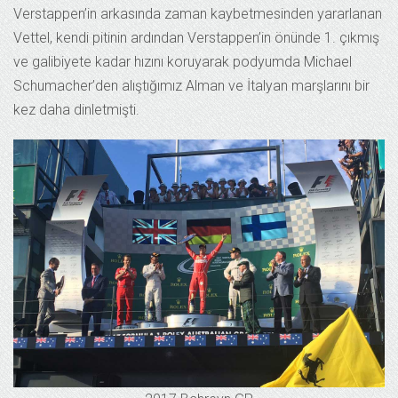
Verstappen’in arkasında zaman kaybetmesinden yararlanan
Vettel, kendi pitinin ardından Verstappen’in önünde 1. çıkmış
ve galibiyete kadar hızını koruyarak podyumda Michael
Schumacher’den alıştığımız Alman ve İtalyan marşlarını bir
kez daha dinletmişti.