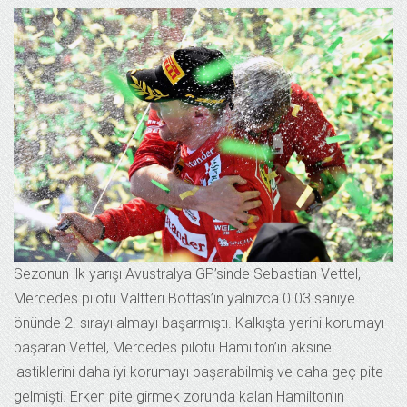
Sezonun ilk yarışı Avustralya GP’sinde Sebastian Vettel,
Mercedes pilotu Valtteri Bottas’ın yalnızca 0.03 saniye
önünde 2. sırayı almayı başarmıştı. Kalkışta yerini korumayı
başaran Vettel, Mercedes pilotu Hamilton’ın aksine
lastiklerini daha iyi korumayı başarabilmiş ve daha geç pite
gelmişti. Erken pite girmek zorunda kalan Hamilton’ın