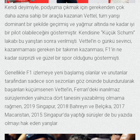
Kendi deyimiyle, podyuma çıkmak için gerekenden çok
daha azına sahip bir araçla kazanan Vettel, tüm yarışı
dominant bir şekilde geçirmiş ve yağmur altında ne kadar iyi
bir pilot olabileceğini göstermiştir. Kendisine “Küçük Schumi”
lakabı bu yarıştan sonra verilmişti. Vettel’in o günkü sevinci,
kazanmaması gereken bir takımın kazanması, F1’in ne
kadar sürprizli ve güzel bir spor olduğunu göstermişti.
Genellikle F1 izlemeye yeni başlamış olanlar ve unutanlar
tarafından sadece son sezonları göz önünde bulundurularak
başarıları küçümsenen Vettel’in, Ferrari’deki inanılmaz
sürüşlerinden yalnızca dört tanesini yazabilmiş olmama
rağmen, 2019 Singapur, 2018 Bahreyn ve Belçika, 2017
Macaristan, 2015 Singapur’da yaptığı sürüşler de bu yazıda
olmayı hak eden yarışlar.