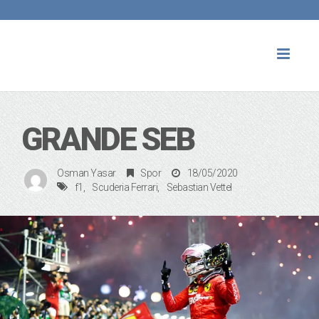
Toggl
naviga
GRANDE SEB
Osman Yasar
Spor
18/05/2020
f1
Scuderia Ferrari
Sebastian Vettel