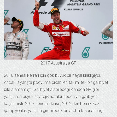
2017 Avustralya GP
2016 senesi Ferrari için çok büyük bir hayal kırıklığıydı.
Ancak 8 yarışta podyuma çıkabilen takım, tek bir galibiyet
bile alamamıştı. Galibiyet alabileceği Kanada GP gibi
yarışlarda büyük stratejik hatalar nedeniyle galibiyet
kaçırılmıştı. 2017 senesinde ise, 2012’den beri ilk kez
şampiyonluk yarışına girebilecek bir araba tasarlanmıştı.