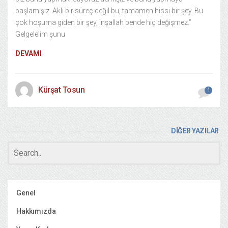
başlamışız. Akli bir süreç değil bu, tamamen hissi bir şey. Bu
çok hoşuma giden bir şey, inşallah bende hiç değişmez.”
Gelgelelim şunu
DEVAMI
Kürşat Tosun
1
DİĞER YAZILAR
Genel
Hakkımızda