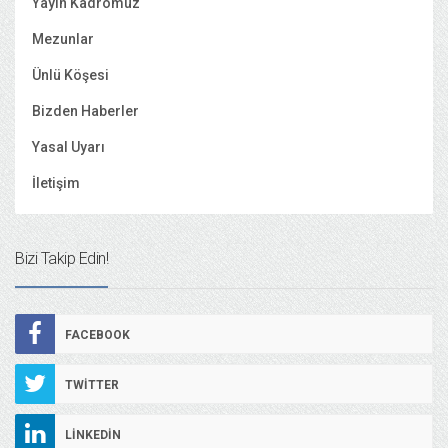
Yayın Kadromuz
Mezunlar
Ünlü Köşesi
Bizden Haberler
Yasal Uyarı
İletişim
Bizi Takip Edin!
FACEBOOK
TWITTER
LINKEDIN