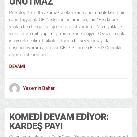
UNUTMAZ
Psikoloji 4. sınıfta okumakta olan Rana Unutmaz ile keyifli bir
röportaj yaptık. GB: Neden bu bölümü seçtiniz? Ben küçük
yaştan beri hep psikoloji okumak istiyordum. Zaten yaklaşık
yirmi tane tercih yaptım, yirmisi de psikolojiydi. O yüzden çok
isteyerek seçtim. Psikoloji dışında bir şey yapmayı da
düşünemiyorum açıkçası. GB: Peki, neden Bilkent? Öncelikle
eğitim kalitesi benim
DEVAMI
Yasemin Bahar
KOMEDI DEVAM EDIYOR:
KARDEŞ PAYI