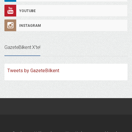
YOUTUBE
INSTAGRAM
GazeteBilkent X’te!
Tweets by GazeteBilkent