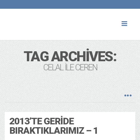
Toggl
naviga
TAG ARCHIVES:
CELAL ILE CEREN
2013’TE GERIDE
BIRAKTIKLARIMIZ – 1