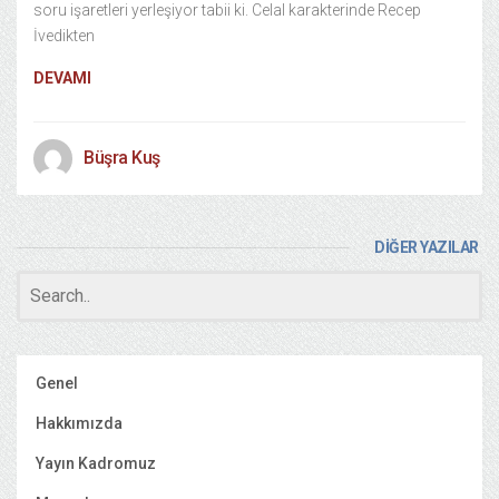
soru işaretleri yerleşiyor tabii ki. Celal karakterinde Recep
İvedikten
DEVAMI
Büşra Kuş
DİĞER YAZILAR
Genel
Hakkımızda
Yayın Kadromuz