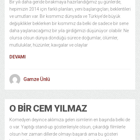
Bir yılı daha geride bırakmaya hazırlandığımız şu günlerde,
hepimizin 2014 için farklı planları, yeni başlangıçları, beklentileri
ve umutları var. Bir kısmımız dünyada ve Türkiye’de büyük
değişiklikler beklerken bir kısmımız da belki de sadece bir sene
daha yaşlanacağımız bir yıla girdiğimizi düşünüyor olabilir. Ne
olursa olsun dünya döndüğü sürece doğumlar, ölümler,
mutluluklar, hüzünler, kavgalar ve olaylar
DEVAMI
Gamze Ünlü
O BIR CEM YILMAZ
Komedyen deyince aklımıza gelen isimlerin en başında belki de
o var. Yaptığı stand-up gösterileriyle olsun, çıkardığı filmlerle
olsun her zaman dillerde olmayı başardı ama bu gösteri