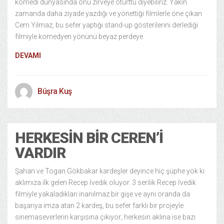
komedi dünyasında onu zirveye oturttu diyebiliriz. Yakın
zamanda daha ziyade yazdığı ve yönettiği filmlerle öne çıkan
Cem Yılmaz, bu sefer yaptığı stand-up gösterilerini derlediği
filmiyle komedyen yönünü beyaz perdeye
DEVAMI
Büşra Kuş
HERKESIN BIR CEREN’I
VARDIR
Şahan ve Togan Gökbakar kardeşler deyince hiç şüphe yok ki
aklımıza ilk gelen Recep İvedik oluyor. 3 serilik Recep İvedik
filmiyle yakaladıkları inanılmaz bir gişe ve aynı oranda da
başarıya imza atan 2 kardeş, bu sefer farklı bir projeyle
sinemaseverlerin karşısına çıkıyor; herkesin aklına ise bazı