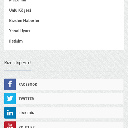
Mezunlar
Ünlü Köşesi
Bizden Haberler
Yasal Uyarı
İletişim
Bizi Takip Edin!
FACEBOOK
TWITTER
LINKEDIN
YOUTUBE