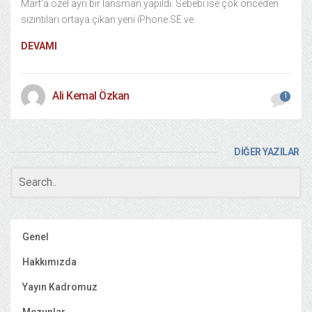
Mart’a özel ayrı bir lansman yapıldı. Sebebi ise çok önceden
sızıntıları ortaya çıkan yeni iPhone SE ve
DEVAMI
Ali Kemal Özkan
1
DİĞER YAZILAR
Genel
Hakkımızda
Yayın Kadromuz