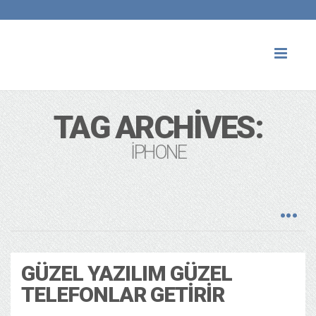
Toggl
naviga
TAG ARCHIVES:
IPHONE
GÜZEL YAZILIM GÜZEL
TELEFONLAR GETIRIR