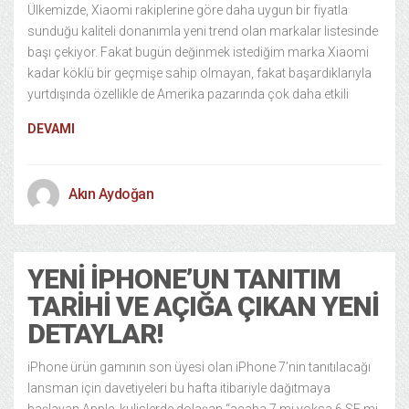
Ülkemizde, Xiaomi rakiplerine göre daha uygun bir fiyatla
sunduğu kaliteli donanımla yeni trend olan markalar listesinde
başı çekiyor. Fakat bugün değinmek istediğim marka Xiaomi
kadar köklü bir geçmişe sahip olmayan, fakat başardıklarıyla
yurtdışında özellikle de Amerika pazarında çok daha etkili
DEVAMI
Akın Aydoğan
YENI IPHONE’UN TANITIM
TARIHI VE AÇIĞA ÇIKAN YENI
DETAYLAR!
iPhone ürün gamının son üyesi olan iPhone 7’nin tanıtılacağı
lansman için davetiyeleri bu hafta itibariyle dağıtmaya