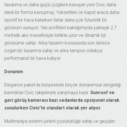
tasarıma ve daha güçlü çizgilere kavuşan yeni Civic daha
ideal bir forma kavuşmuş. Yükseltilen ön kaput araca daha
sportif bir hava katarken farlar daha çok futuristik bir
görünüm sunuyor. Yan profilden baktığımızda yaklaşık 2.7
metrelik aks mesafesiyle birlikte uzun ve dinamik bir
görünüme sahip. Arka tasarım konusunda son derece
özgün bir tasarıma sahip ve arka tampon oldukça
performanslı bir hava katıyor.
Donanım
Elegance paket ile bünyesinde birçok donanımsal zenginliği
barındıran Civic rakipleriyle yarışmaya hazır.
Sunroof ve
geri görüş kamerası bazı sedanlarda opsiyonel olarak
sunulurken Civic’te standart olarak yer alıyor.
Multimedya sistemi yeterli çözünürlüğe sahip ve geçişler