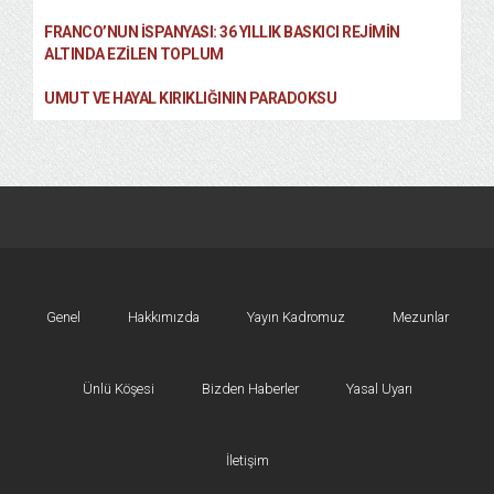
FRANCO’NUN İSPANYASI: 36 YILLIK BASKICI REJIMIN
ALTINDA EZILEN TOPLUM
UMUT VE HAYAL KIRIKLIĞININ PARADOKSU
Genel
Hakkımızda
Yayın Kadromuz
Mezunlar
Ünlü Köşesi
Bizden Haberler
Yasal Uyarı
İletişim