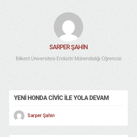
SARPER ŞAHIN
Bilkent Üniversitesi Endüstri Mühendisliği Öğrencisi
YENI HONDA CIVIC ILE YOLA DEVAM
Sarper Şahin