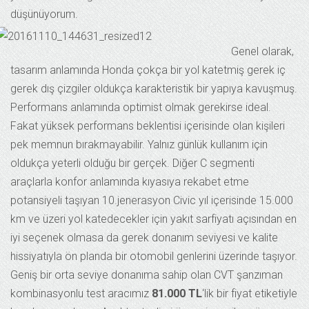
düşünüyorum.
Genel olarak,
tasarım anlamında Honda çokça bir yol katetmiş gerek iç
gerek dış çizgiler oldukça karakteristik bir yapıya kavuşmuş.
Performans anlamında optimist olmak gerekirse ideal.
Fakat yüksek performans beklentisi içerisinde olan kişileri
pek memnun bırakmayabilir. Yalnız günlük kullanım için
oldukça yeterli olduğu bir gerçek. Diğer C segmenti
araçlarla konfor anlamında kıyasıya rekabet etme
potansiyeli taşıyan 10.jenerasyon Civic yıl içerisinde 15.000
km ve üzeri yol katedecekler için yakıt sarfiyatı açısından en
iyi seçenek olmasa da gerek donanım seviyesi ve kalite
hissiyatıyla ön planda bir otomobil genlerini üzerinde taşıyor.
Geniş bir orta seviye donanıma sahip olan CVT şanzıman
kombinasyonlu test aracımız
81.000 TL
‘lik bir fiyat etiketiyle