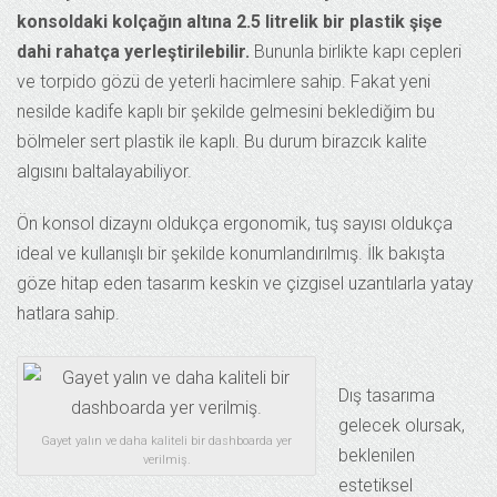
konsoldaki kolçağın altına 2.5 litrelik bir plastik şişe
dahi rahatça yerleştirilebilir.
Bununla birlikte kapı cepleri
ve torpido gözü de yeterli hacimlere sahip. Fakat yeni
nesilde kadife kaplı bir şekilde gelmesini beklediğim bu
bölmeler sert plastik ile kaplı. Bu durum birazcık kalite
algısını baltalayabiliyor.
Ön konsol dizaynı oldukça ergonomik, tuş sayısı oldukça
ideal ve kullanışlı bir şekilde konumlandırılmış. İlk bakışta
göze hitap eden tasarım keskin ve çizgisel uzantılarla yatay
hatlara sahip.
Dış tasarıma
gelecek olursak,
Gayet yalın ve daha kaliteli bir dashboarda yer
beklenilen
verilmiş.
estetiksel