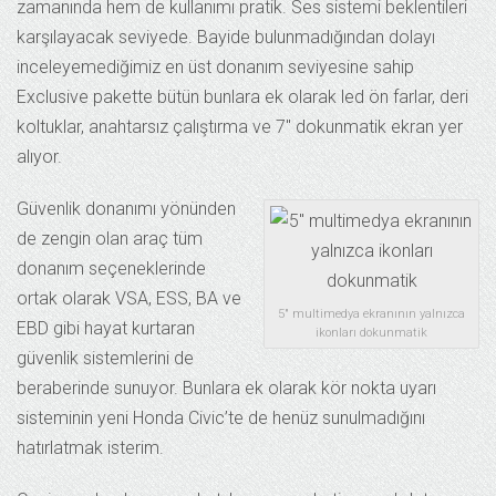
zamanında hem de kullanımı pratik. Ses sistemi beklentileri
karşılayacak seviyede. Bayide bulunmadığından dolayı
inceleyemediğimiz en üst donanım seviyesine sahip
Exclusive pakette bütün bunlara ek olarak led ön farlar, deri
koltuklar, anahtarsız çalıştırma ve 7″ dokunmatik ekran yer
alıyor.
Güvenlik donanımı yönünden
de zengin olan araç tüm
donanım seçeneklerinde
ortak olarak VSA, ESS, BA ve
5″ multimedya ekranının yalnızca
EBD gibi hayat kurtaran
ikonları dokunmatik
güvenlik sistemlerini de
beraberinde sunuyor. Bunlara ek olarak kör nokta uyarı
sisteminin yeni Honda Civic’te de henüz sunulmadığını
hatırlatmak isterim.