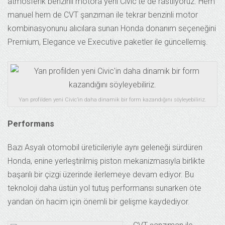
atmosferik benzinli motora yeni Civic’te de rastlıyoruz. Hem
manuel hem de CVT şanzıman ile tekrar benzinli motor
kombinasyonunu alıcılara sunan Honda donanım seçeneğini
Premium, Elegance ve Executive paketler ile güncellemiş.
Yan profilden yeni Civic’in daha dinamik bir form kazandığını söyleyebiliriz.
Performans
Bazı Asyalı otomobil üreticileriyle aynı geleneği sürdüren
Honda, enine yerleştirilmiş piston mekanizmasıyla birlikte
başarılı bir çizgi üzerinde ilerlemeye devam ediyor. Bu
teknoloji daha üstün yol tutuş performansı sunarken öte
yandan ön hacim için önemli bir gelişme kaydediyor.