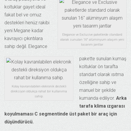
koltuklar gayet ideal
fakat bel ve omuz
destekleri henüz rakibi
yeni Megane kadar
Elegance ve Exclusive paketlerde standard
kavrayıcı çıkıntılara
olarak sunulan 16″ alüminyum alaşım yeni
tasarım jantlar
sahip değil. Elegance
pakette sunulan kumaş
koltuklar ön tarafta
standart olarak ısıtma
özelliğine sahip ve
Kolay kavranılabilen elekronik destekli
manuel bir şekilde
direksiyon oldukça rahat bir kullanıma
sahip.
kumanda ediliyor.
Arka
tarafa klima ızgarası
koyulmaması C segmentinde üst paket bir araç için
düşündürücü.