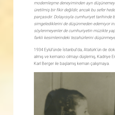
modernleşme deneyiminden ayrı düşünemeyiz
üretilmiş bir fikir değildir, ancak bu sefer hed
parçasıdır. Dolayısıyla cumhuriyet tarihinde ba
simgelediklerini de düşünmeden edemiyor ins
söylenmeyenler de cumhuriyetin müzikte yap
farklı kesimlerindeki tezahürlerini düşünmeye 
1934 Eylül’ünde İstanbul’da, Atatürk’ün de do
almış ve kemancı olmayı düşlemiş, Kadriye Erd
Karl Berger ile başlamış keman çalışmaya.