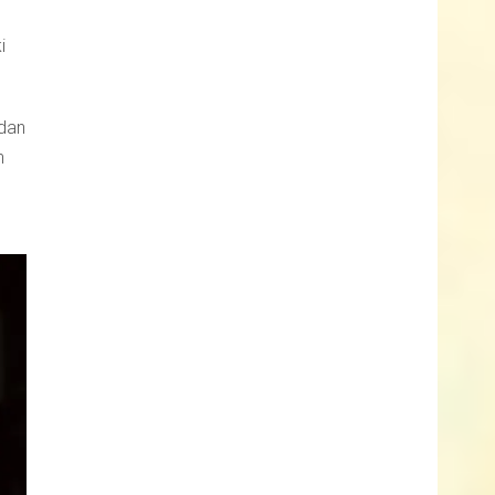
i
ndan
n