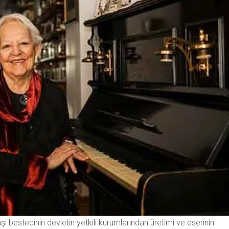
 bestecinin devletin yetkili kurumlarından üretimi ve eserinin