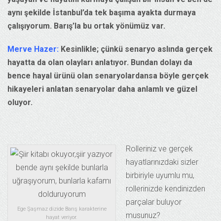
aynı şekilde İstanbul’da tek başıma ayakta durmaya
çalışıyorum. Barış’la bu ortak yönümüz var.
Merve Hazer:
Kesinlikle; çünkü senaryo aslında gerçek
hayatta da olan olayları anlatıyor. Bundan dolayı da
bence hayal ürünü olan senaryolardansa böyle gerçek
hikayeleri anlatan senaryolar daha anlamlı ve güzel
oluyor.
Rolleriniz ve gerçek
hayatlarınızdaki sizler
birbiriyle uyumlu mu,
rollerinizde kendinizden
parçalar buluyor
Ege Şaşmaz dizide Barış karakterine
musunuz?
hayat veriyor.