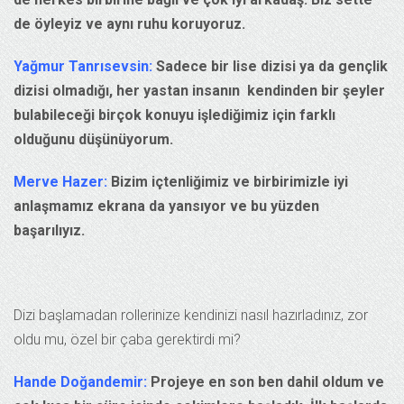
de öyleyiz ve aynı ruhu koruyoruz.
Yağmur Tanrısevsin:
Sadece bir lise dizisi ya da gençlik
dizisi olmadığı, her yastan insanın kendinden bir şeyler
bulabileceği birçok konuyu işlediğimiz için farklı
olduğunu düşünüyorum.
Merve Hazer:
Bizim içtenliğimiz ve birbirimizle iyi
anlaşmamız ekrana da yansıyor ve bu yüzden
başarılıyız.
Dizi başlamadan rollerinize kendinizi nasıl hazırladınız, zor
oldu mu, özel bir çaba gerektirdi mi?
Hande Doğandemir:
Projeye en son ben dahil oldum ve