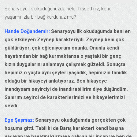
Senaryoyu ilk okuduğunuzda neler hissettiniz, kendi
yaşamınızla bir bağ kurdunuz mu?
Hande Doğandemir:
Senaryoyu ilk okuduğumda beni en
çok etkileyen Zeynep karakteriydi. Zeynep beni çok
güldürüyor, çok eğleniyorum onunla. Onunla kendi
hayatımdan bir bağ kurmaktansa o yaştaki bir genç
kızın duygularını anlamaya çalışmak güzeldi. Sonuçta
hepimiz o yaşta aynı şeyleri yaşadık, hepimizin tanıdık
olduğu bir hikayeyi anlatıyoruz. Ben hikayeye
inandıysam seyirciyi de inandırabilirim diye düşündüm.
Sanırım seyirci de karakterlerimizi ve hikayelerimizi
sevdi.
Ege Şaşmaz:
Senaryoyu okuduğumda gerçekten çok
hoşuma gitti. Tabii ki de Barış karakteri kendi başına
yaşayan ve hayatını kurmaya çalışan bir insan ve ben de