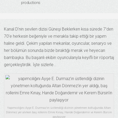
productions
Kanal D’nin sevilen dizisi Güneşi Beklerken kısa sürede 7’den
70’e herkesin beğeniyle ve merakla takip ettiği bir yapım
haline geldi. Çekim yapılan mekanlar, oyuncular, senaryo ve
her bölümün sonunda bizde bıraktığı merak ve heyecan
bambaşka. Bu başarılı ekibin oyuncularıyla keyifli bir röportaj
gerçekleştirdik. İşte sizlerle…
Yapımcılığını Ayşe E. Durmaz’ın üstlendiği dizinin yönetmen koltuğunda Altan
Dönmez yer alırken baş rollerini Emre Kınay, Hande Doğandemir ve Kerem Bürsin
paylaşıyor