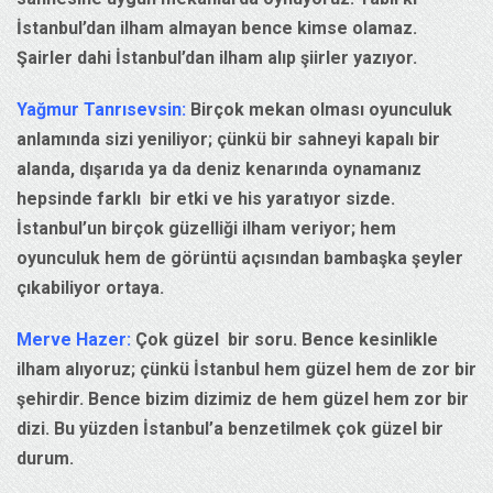
İstanbul’dan ilham almayan bence kimse olamaz.
Şairler dahi İstanbul’dan ilham alıp şiirler yazıyor.
Yağmur Tanrısevsin:
Birçok mekan olması oyunculuk
anlamında sizi yeniliyor; çünkü bir sahneyi kapalı bir
alanda, dışarıda ya da deniz kenarında oynamanız
hepsinde farklı bir etki ve his yaratıyor sizde.
İstanbul’un birçok güzelliği ilham veriyor; hem
oyunculuk hem de görüntü açısından bambaşka şeyler
çıkabiliyor ortaya.
Merve Hazer:
Çok güzel bir soru. Bence kesinlikle
ilham alıyoruz; çünkü İstanbul hem güzel hem de zor bir
şehirdir. Bence bizim dizimiz de hem güzel hem zor bir
dizi. Bu yüzden İstanbul’a benzetilmek çok güzel bir
durum.