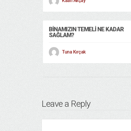
Kaan Akçay
BINAMIZIN TEMELI NE KADAR
SAĞLAM?
Tuna Kırçak
Leave a Reply