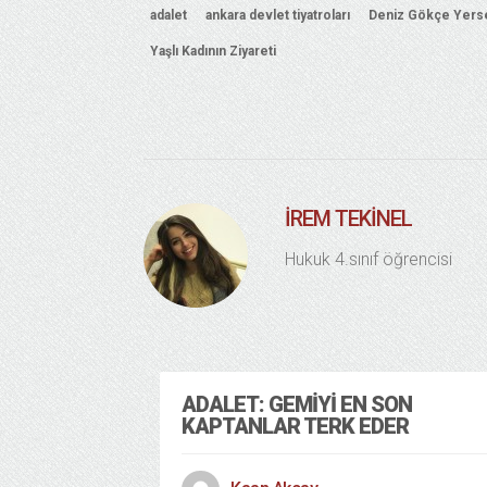
adalet
ankara devlet tiyatroları
Deniz Gökçe Yers
Yaşlı Kadının Ziyareti
İREM TEKINEL
Hukuk 4.sınıf öğrencisi
ADALET: GEMIYI EN SON
KAPTANLAR TERK EDER