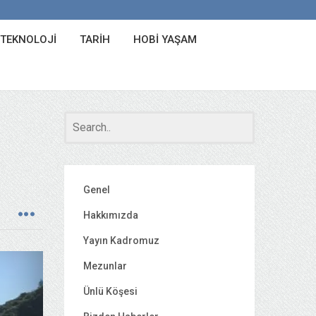
 TEKNOLOJI
TARIH
HOBI YAŞAM
Genel
Hakkımızda
Yayın Kadromuz
Mezunlar
Ünlü Köşesi