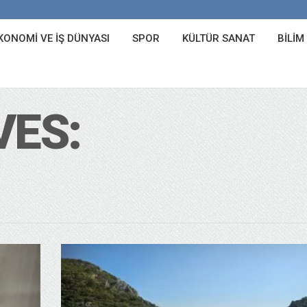
KONOMI VE İŞ DÜNYASI
SPOR
KÜLTÜR SANAT
BILIM
VES: