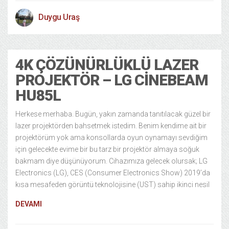
Duygu Uraş
4K ÇÖZÜNÜRLÜKLÜ LAZER
PROJEKTÖR – LG CINEBEAM
HU85L
Herkese merhaba. Bugün, yakın zamanda tanıtılacak güzel bir
lazer projektörden bahsetmek istedim. Benim kendime ait bir
projektörüm yok ama konsollarda oyun oynamayı sevdiğim
için gelecekte evime bir bu tarz bir projektör almaya soğuk
bakmam diye düşünüyorum. Cihazımıza gelecek olursak; LG
Electronics (LG), CES (Consumer Electronics Show) 2019’da
kısa mesafeden görüntü teknolojisine (UST) sahip ikinci nesil
DEVAMI