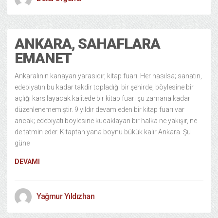
ANKARA, SAHAFLARA
EMANET
Ankaralının kanayan yarasıdır, kitap fuarı. Her nasılsa; sanatın,
edebiyatın bu kadar takdir topladığı bir şehirde, böylesine bir
açlığı karşılayacak kalitede bir kitap fuarı şu zamana kadar
düzenlenememiştir. 9 yıldır devam eden bir kitap fuarı var
ancak; edebiyatı böylesine kucaklayan bir halka ne yakışır, ne
de tatmin eder. Kitaptan yana boynu bükük kalır Ankara. Şu
güne
DEVAMI
Yağmur Yıldızhan