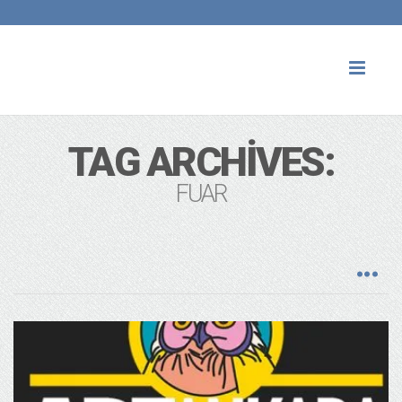
Toggl
naviga
TAG ARCHIVES:
FUAR