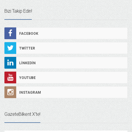
Bizi Takip Edin!
FACEBOOK
TWITTER
LINKEDIN
YOUTUBE
INSTAGRAM
GazeteBilkent X’te!